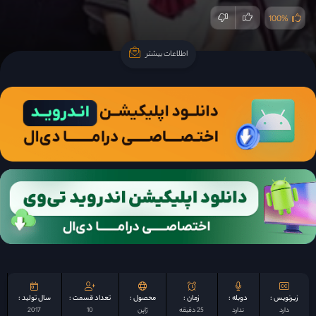
100%
اطلاعات بیشتر
اطلاعات بیشتر
زیرنویس :
دوبله :
زمان :
محصول :
تعداد قسمت :
سال تولید :
دارد
ندارد
25 دقیقه
ژاپن
10
2017