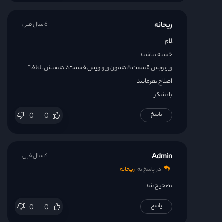
ریحانه
6 سال قبل
ُلام
خسته نباشید
زیرنویس قسمت 8 همون زیرنویس قسمت7 هستش، لطفا”
اصلاح بفرمایید
با تشکر
پاسخ
0
0
Admin
6 سال قبل
در پاسخ به
ریحانه
تصحیح شد
پاسخ
0
0