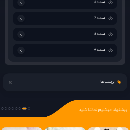
قسمت 6
قسمت 7
قسمت 8
قسمت 9
قسمت 10
برچسب ها
پیشنهاد میکنیم تماشا کنید