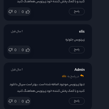
کنید و با کمک پخش کننده خود زیرنویس هماهنگ کنید
پاسخ
0
0
elis
1 سال قبل
زیرنویس جلوتره
پاسخ
0
0
Admin
1 سال قبل
در پاسخ به
elis
تنها زیرنویس موجود اضافه شده است. بهتر است سریال دانلود
کنید و با کمک پخش کننده خود زیرنویس هماهنگ کنید
پاسخ
0
0