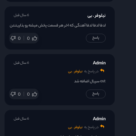
نیلوفر . بی
6 سال قبل
لدفا لدفا لدفا آهنگی که اخر هر قسمت پخش میشه رو بذارینننن
پاسخ
0
0
Admin
6 سال قبل
در پاسخ به
نیلوفر . بی
ost سریال اضافه شد
پاسخ
0
0
Admin
6 سال قبل
در پاسخ به
نیلوفر . بی