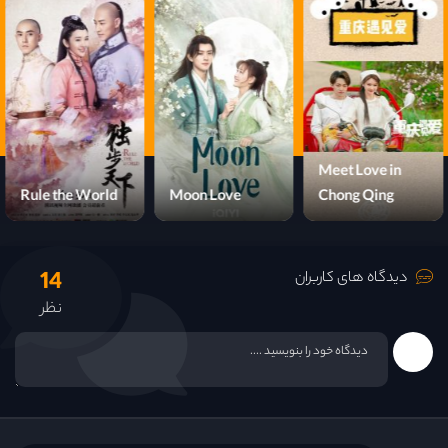
Meet Love in
Rule the World
Moon Love
Chong Qing
14
دیدگاه های کاربران
نظر