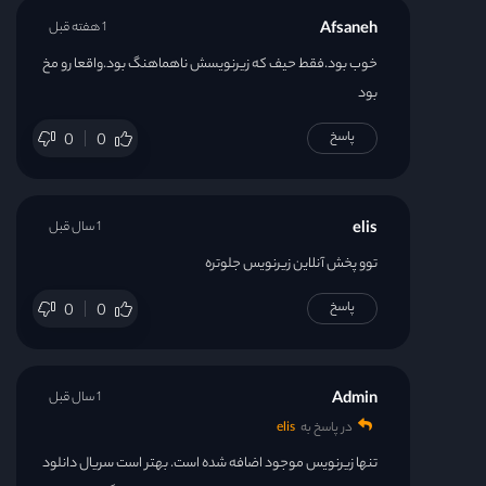
Afsaneh
1 هفته قبل
خوب بود.فقط حیف که زیرنویسش ناهماهنگ بود.واقعا رو مخ
بود
پاسخ
0
0
elis
1 سال قبل
توو پخش آنلاین زیرنویس جلوتره
پاسخ
0
0
Admin
1 سال قبل
در پاسخ به
elis
تنها زیرنویس موجود اضافه شده است. بهتر است سریال دانلود