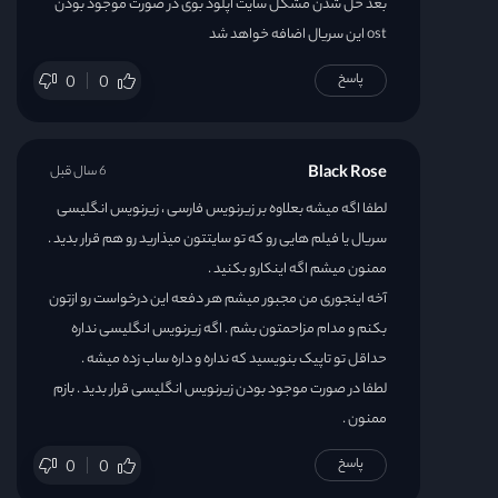
بعد حل شدن مشکل سایت اپلود بوی در صورت موجود بودن
ost این سریال اضافه خواهد شد
پاسخ
0
0
Black Rose
6 سال قبل
لطفا اگه میشه بعلاوه بر زیرنویس فارسی ، زیرنویس انگلیسی
سریال یا فیلم هایی رو که تو سایتتون میذارید رو هم قرار بدید .
ممنون میشم اگه اینکارو بکنید .
آخه اینجوری من مجبور میشم هر دفعه این درخواست رو ازتون
بکنم و مدام مزاحمتون بشم . اگه زیرنویس انگلیسی نداره
حداقل تو تاپیک بنویسید که نداره و داره ساب زده میشه .
لطفا در صورت موجود بودن زیرنویس انگلیسی قرار بدید . بازم
ممنون .
پاسخ
0
0