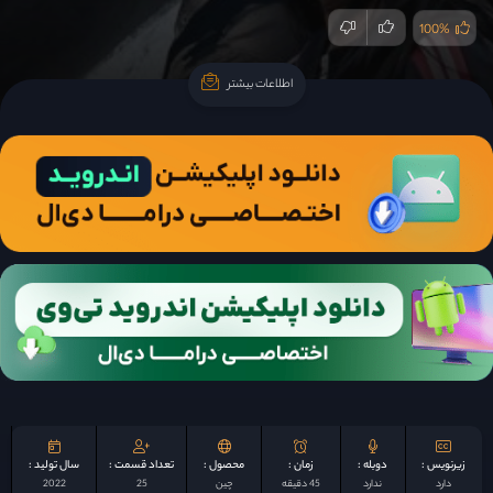
100%
اطلاعات بیشتر
اطلاعات بیشتر
زیرنویس :
دوبله :
زمان :
محصول :
تعداد قسمت :
سال تولید :
دارد
ندارد
45 دقیقه
چين
25
2022