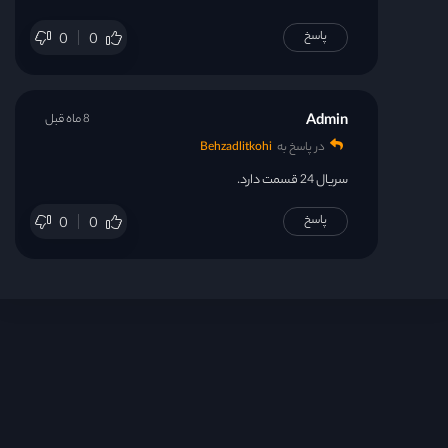
قسمت 24
پاسخ
0
0
Admin
8 ماه قبل
در پاسخ به
Behzadlitkohi
سریال 24 قسمت دارد.
پاسخ
0
0