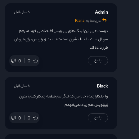
Admin
6 سال قبل
در پاسخ به
Kiana
دوست عزیز این لینک های زیرنویس اختصاصی خود مترجم
سریال است. باید با ایشون صحبت نمایید. زیرنویس برای فروش
قرار داده اند
پاسخ
0
0
Black
6 سال قبل
وا اینکارا چیه؟ حالا من که تلگرامم قطعه چیکار کنم؟ بدون
زیرنویس هم زیاد نمی‌فهمم
پاسخ
0
0