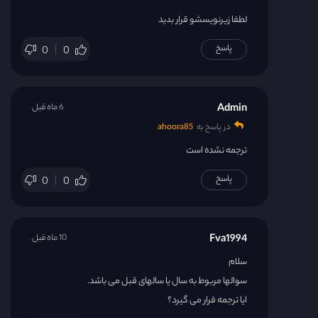
لطفا زیرنویسشو قرار بدید
پاسخ
0
0
Admin
6 ماه قبل
در پاسخ به
ahoora85
ترجمه نشده است
پاسخ
0
0
Fva1994
10 ماه قبل
سلام
سوالها مربوط به سال یا سالهای قبل می باشد.
ایا ترجمه قرار می گیرد؟