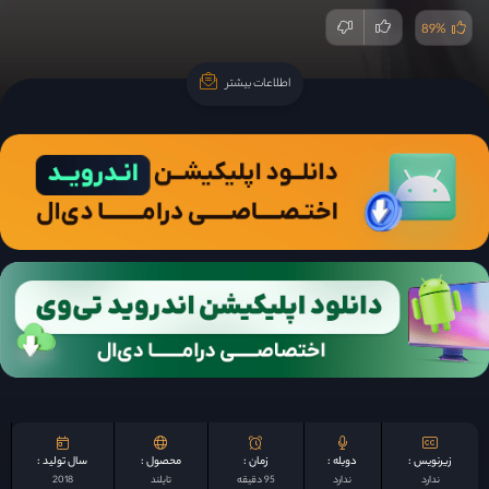
89%
اطلاعات بیشتر
اطلاعات بیشتر
زیرنویس :
دوبله :
زمان :
محصول :
سال تولید :
ندارد
ندارد
95 دقیقه
تایلند
2018