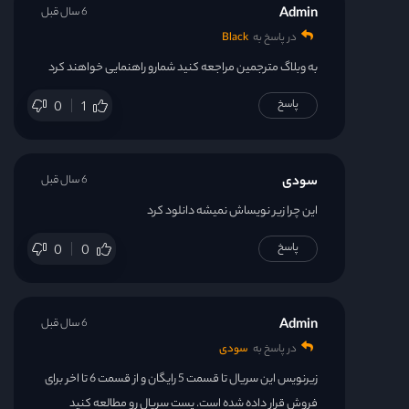
Admin
6 سال قبل
در پاسخ به
Black
به وبلاگ مترجمین مراجعه کنید شمارو راهنمایی خواهند کرد
پاسخ
0
1
سودی
6 سال قبل
این چرا زیر نویساش نمیشه دانلود کرد
پاسخ
0
0
Admin
6 سال قبل
در پاسخ به
سودی
زیرنویس این سریال تا قسمت 5 رایگان و از قسمت 6 تا اخر برای
فروش قرار داده شده است. پست سریال رو مطالعه کنید