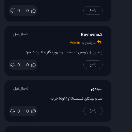
پاسخ
0
0
Reyhwne.2
3 سال قبل
در پاسخ به
Admin
چطوری زیرنویس قسمت سوم رو رایگان دانلود کنیم؟
پاسخ
0
0
سودی
6 سال قبل
سلام لینکای قسمت10و14و16 خرابه
پاسخ
0
0