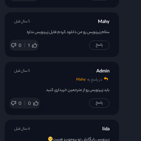
Mahy
5 سال قبل
سلام زیرنویس رو من دانلود کردم فایل زیرنویس نداره
پاسخ
0
1
Admin
5 سال قبل
در پاسخ به
Mahy
باید زیرنویس رو از مترجمین خریداری کنید
پاسخ
0
0
lida
6 سال قبل
زیرنویس رایگانش تو پروموییز هست