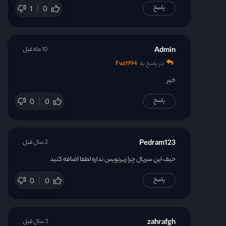
پاسخ
1
0
Admin
10 ماه قبل
در پاسخ به
Fva1994
خیر
پاسخ
0
0
Pedram123
2 سال قبل
حیف این سریال چرا زیرنویس نداره لطفا اضافه کنید
پاسخ
0
0
zahrafgh
3 سال قبل