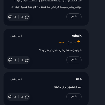
سلام ممنون برای ترجمه فقط یه سوال قسمت آخرش فردا ۱۱
نوامبر پخش میشه در حالی که فقط تا ۲۴ اومده قضیه چیه ؟؟؟
پاسخ
0
0
Admin
5 سال قبل
در پاسخ به
m.a
هر زمان منتشر شود قرار خواهیم داد
پاسخ
0
0
m.a
5 سال قبل
سلام ممنون برای ترجمه
پاسخ
0
0