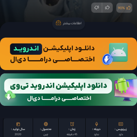
90%
اطلاعات بیشتر
اطلاعات بیشتر
زیرنویس :
دوبله :
زمان :
محصول :
سال تولید :
دارد
ندارد
45 دقیقه
چين
2020