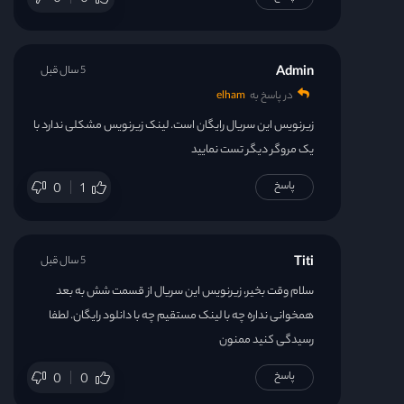
0
0
Admin
5 سال قبل
در پاسخ به
elham
زیرنویس این سریال رایگان است. لینک زیرنویس مشکلی ندارد با
یک مروگر دیگر تست نمایید
پاسخ
0
1
Titi
5 سال قبل
سلام وقت بخیر، زیرنویس این سریال از قسمت شش به بعد
همخوانی نداره چه با لینک مستقیم چه با دانلود رایگان. لطفا
رسیدگی کنید ممنون
پاسخ
0
0