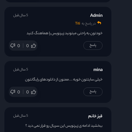
Admin
5 سال قبل
در پاسخ به
Titi
خودتون به راحتی میتونید زیرنویس را هماهنگ کنید
پاسخ
0
0
mina
5 سال قبل
خیلی سایتتون خوبه ….ممنون از دانلودهای رایگانتون
پاسخ
0
0
قیز خانم
5 سال قبل
ببخشید ادامه ی زیرنویس این سریال رو قرار نمی دید ؟