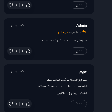
پاسخ
0
0
Admin
5 سال قبل
در پاسخ به
قیز خانم
هر زمان منتشر شود قرار خواهیم داد
پاسخ
0
0
مریم
5 سال قبل
سلام و خسته نباشید خدمت شما
لطفا قسمت های جدید رو هم اضافه کنید
تشکر فراوان از زحماتتون
پاسخ
0
0