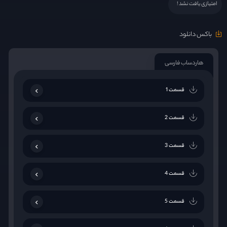
امتیازی یافت نشد !
باکس دانلود
هاردساب فارسی
قسمت 1
قسمت 2
قسمت 3
قسمت 4
قسمت 5