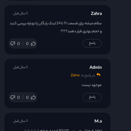
Zahra
5 سال قبل
سلام میشه برای قسمت 11 تا 24 لینک رایگان را دوباره بررسی کنید
و حجم بهتری قرار دهید؟؟؟؟
پاسخ
0
0
Admin
5 سال قبل
در پاسخ به
Zahra
موجود نیست
پاسخ
0
0
M.a
5 سال قبل