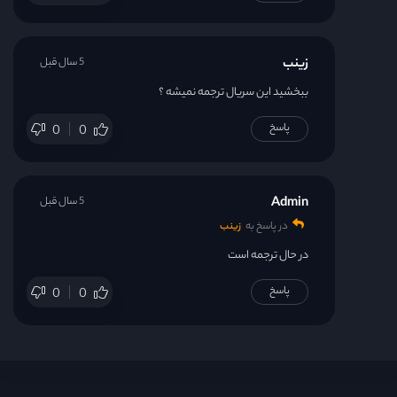
زینب
5 سال قبل
ببخشید این سریال ترجمه نمیشه ؟
پاسخ
0
0
Admin
5 سال قبل
در پاسخ به
زینب
در حال ترجمه است
پاسخ
0
0