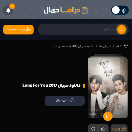
6
ورود/عضویت
خانه
سریال ها
دانلود سریال Long For You 2017
دانلود سریال Long For You 2017
اعلان سریال
100%