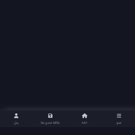
منو
خانه
علاقه مندی ها
پنل