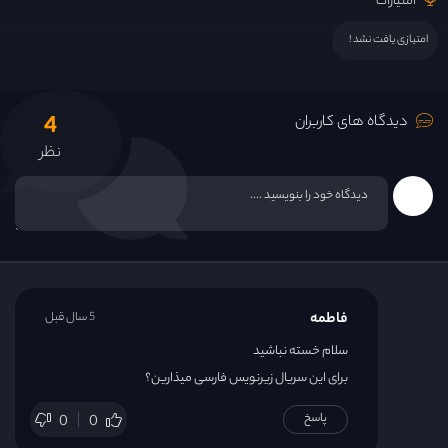
امتیازات
امتیازی یافت نشد !
4
دیدگاه های کاربران
نظر
فاطمه
5 سال قبل
سلام خسته نباشید
برای این سریال زیرنویس فارسی میذارین؟
پاسخ
0
0