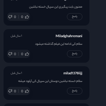
قسمت 23
ممنون بابت پیگیر ی این سریال خسته نباشین
پاسخ
0
0
قسمت 24
Miladghahremani
1 سال قبل
سلام کی ادامه این فیلم گذاشته میشود
پاسخ
0
0
milad1378iijj
1 سال قبل
سلام خسته نباشین دوستان این سریال کی آپلود میشه
پاسخ
0
0