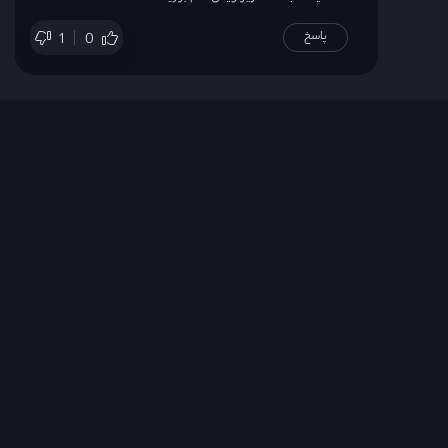
پاسخ
1
0