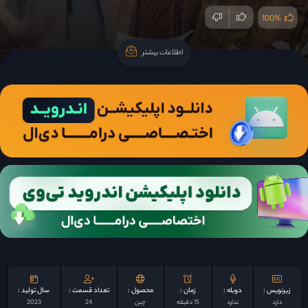
100%
اطلاعات بیشتر
اطلاعات بیشتر
زیرنویس :
دوبله :
زمان :
محصول :
تعداد قسمت :
سال تولید :
دارد
ندارد
15 دقیقه
چين
24
2023