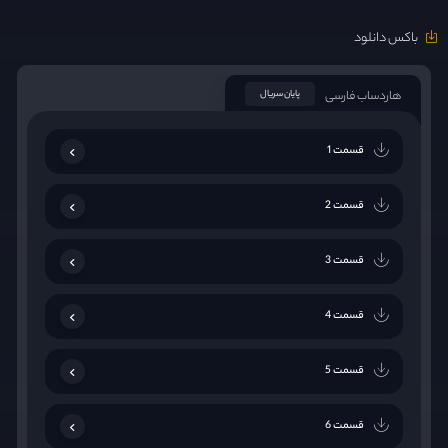
باکس دانلود
هاردساب فارسی
پایان سریال
قسمت 1
قسمت 2
قسمت 3
قسمت 4
قسمت 5
قسمت 6