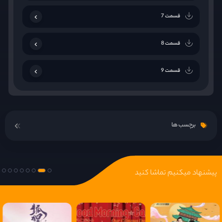
قسمت 7
قسمت 8
قسمت 9
قسمت 10
برچسب ها
قسمت 11
قسمت 12
پیشنهاد میکنیم تماشا کنید