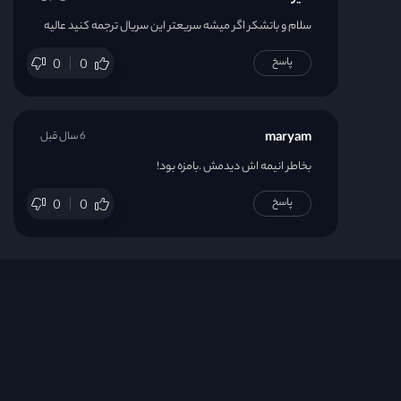
سلام و باتشکر اگر میشه سریعتر این سریال ترجمه کنید عالیه
پاسخ
0
0
maryam
6 سال قبل
بخاطر انیمه اش دیدمش .بامزه بود!
پاسخ
0
0