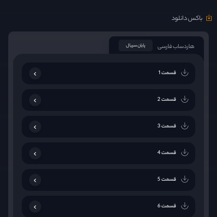
باکس دانلود
هاردساب فارسی
پایان سریال
قسمت 1
قسمت 2
قسمت 3
قسمت 4
قسمت 5
قسمت 6