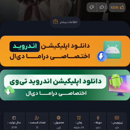
100%
اطلاعات بیشتر
اطلاعات بیشتر
زیرنویس :
دوبله :
زمان :
محصول :
تعداد قسمت :
سال تولید :
دارد
ندارد
24 دقیقه
ژاپن
12
2018