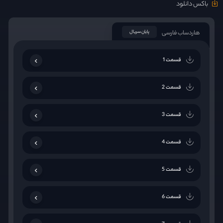
باکس دانلود
هاردساب فارسی
پایان سریال
قسمت 1
قسمت 2
قسمت 3
قسمت 4
قسمت 5
قسمت 6