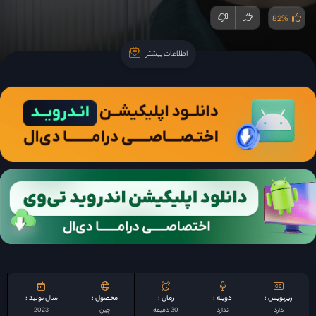
82%
اطلاعات بیشتر
اطلاعات بیشتر
زیرنویس :
دوبله :
زمان :
محصول :
سال تولید :
دارد
ندارد
30 دقیقه
چين
2023