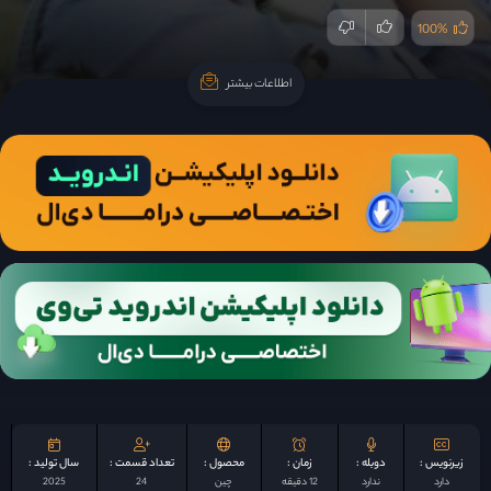
100%
اطلاعات بیشتر
اطلاعات بیشتر
زیرنویس :
دوبله :
زمان :
محصول :
تعداد قسمت :
سال تولید :
دارد
ندارد
12 دقیقه
چين
24
2025