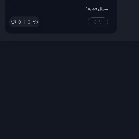
قسمت 23
سریال خوبیه ؟
پاسخ
0
0
قسمت 24