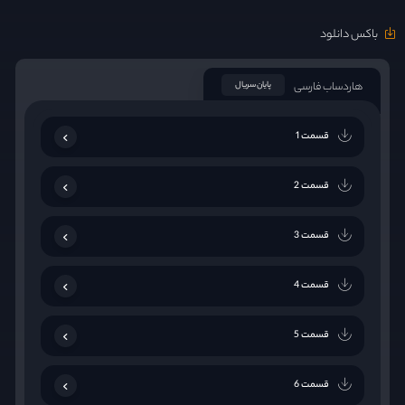
باکس دانلود
هاردساب فارسی
پایان سریال
قسمت 1
قسمت 2
قسمت 3
قسمت 4
قسمت 5
قسمت 6