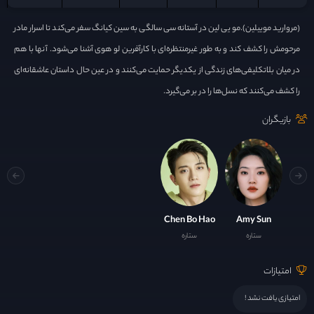
(مروارید موییلین).مو یی لین در آستانه سی سالگی به سین کیانگ سفر می‌کند تا اسرار مادر
مرحومش را کشف کند و به طور غیرمنتظره‌ای با کارآفرین لو هوی آشنا می‌شود. آنها با هم
در میان بلاتکلیفی‌های زندگی از یکدیگر حمایت می‌کنند و در عین حال داستان عاشقانه‌ای
را کشف می‌کنند که نسل‌ها را در بر می‌گیرد.
بازیگران
Chen Bo Hao
Amy Sun
ستاره
ستاره
امتیازات
امتیازی یافت نشد !