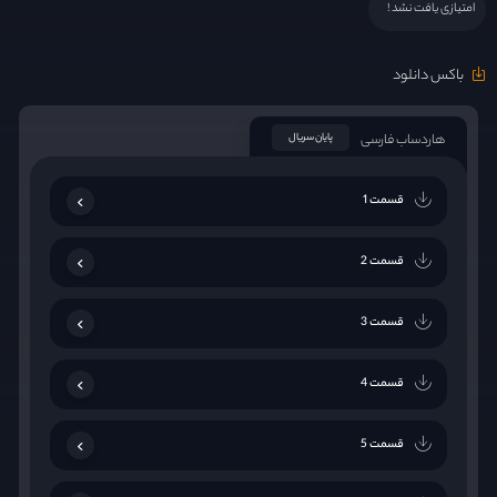
امتیازی یافت نشد !
باکس دانلود
هاردساب فارسی
پایان سریال
قسمت 1
قسمت 2
قسمت 3
قسمت 4
قسمت 5