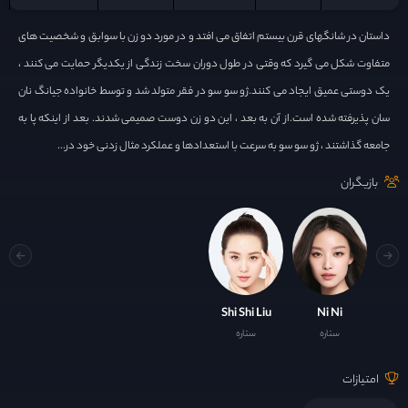
داستان در شانگهای قرن بیستم اتفاق می افتد و در مورد دو زن با سوابق و شخصیت های
متفاوت شکل می گیرد که وقتی در طول دوران سخت زندگی از یکدیگر حمایت می کنند ،
یک دوستی عمیق ایجاد می کنند.ژو سو سو در فقر متولد شد و توسط خانواده جیانگ نان
سان پذیرفته شده است.از آن به بعد ، این دو زن دوست صمیمی شدند. بعد از اینکه پا به
جامعه گذاشتند ، ژو سو سو به سرعت با استعدادها و عملکرد مثال زدنی خود در...
بازیگران
Shi Shi Liu
Ni Ni
ستاره
ستاره
امتیازات