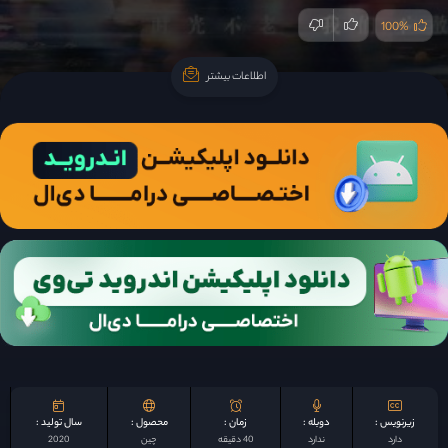
100%
اطلاعات بیشتر
اطلاعات بیشتر
زیرنویس :
دوبله :
زمان :
محصول :
سال تولید :
دارد
ندارد
40 دقیقه
چين
2020