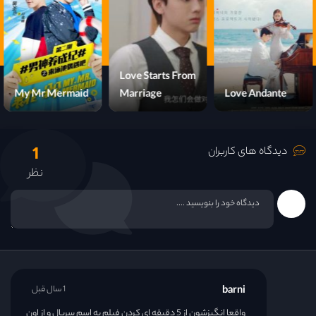
قسمت 16
قسمت 17
Love Starts From
My Mr Mermaid
Marriage
Love Andante
قسمت 18
1
قسمت 19
دیدگاه های کاربران
نظر
قسمت 20
قسمت 21
قسمت 22
barni
1 سال قبل
قسمت 23
واقعا انگیزشون از 5 دقیقه ای کردن فیلم به اسم سریال و از اون