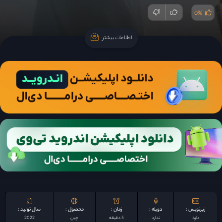
0%
اطلاعات بیشتر
اطلاعات بیشتر
زیرنویس :
دوبله :
زمان :
محصول :
سال تولید :
دارد
ندارد
5 دقیقه
چين
2022