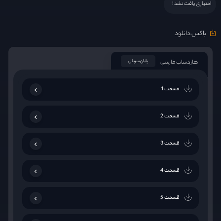
امتیازی یافت نشد !
باکس دانلود
هاردساب فارسی
پایان سریال
قسمت 1
قسمت 2
قسمت 3
قسمت 4
قسمت 5