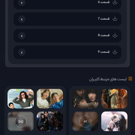
قسمت 6
قسمت 7
قسمت 8
قسمت 9
قسمت 10
لیست های مرتبط کاربران
قسمت 11
قسمت 12
قسمت 13
342
41