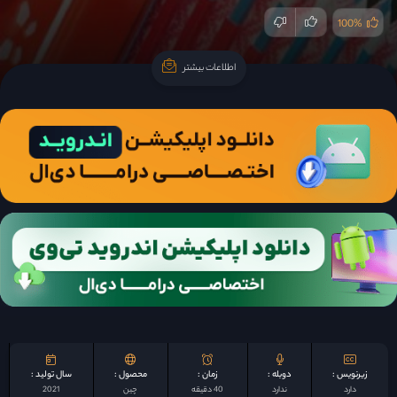
100%
اطلاعات بیشتر
اطلاعات بیشتر
زیرنویس :
دوبله :
زمان :
محصول :
سال تولید :
دارد
ندارد
40 دقیقه
چين
2021