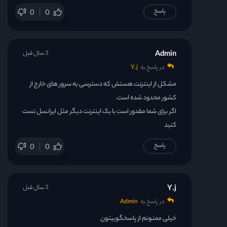
پاسخ
0
0
Admin
3 سال قبل
در پاسخ به
Y.j
مشکل از اینترنت هستش که دسترسی به سرور های خارج از
کشور محدود شده است.
اگر برای شما مقدور است با یک اینترنت دیگر مثل ایرانسل تست
کنید
پاسخ
0
0
Y.j
3 سال قبل
در پاسخ به
Admin
خیلی ممنونم از پاسخگوییتون