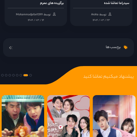
قسمت 14
سیدراما تماشا شده
برگزیده های عمرم
توسط: Aroha
توسط: Mohammadjafari1399
قسمت 15
۱۴۰۴ / ۰۳ / ۱۴
۱۴۰۴ / ۰۳ / ۲۳
قسمت 16
برچسب ها
قسمت 17
قسمت 18
پیشنهاد میکنیم تماشا کنید
قسمت 19
قسمت 20
قسمت 21
قسمت 22