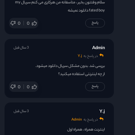
سلام وقتتون بخیر ، متاسفانه من هرکاری می کنم سریال my
fated boy دانلود نمیشه
پاسخ
0
0
Admin
3 سال قبل
در پاسخ به
Y.j
بررسی شد. بدون مشکل سریال دانلود میشود.
از چه اینترنتی استفاده میکنید؟
پاسخ
0
0
Y.j
3 سال قبل
در پاسخ به
Admin
اینترنت همراه ، همراه اول