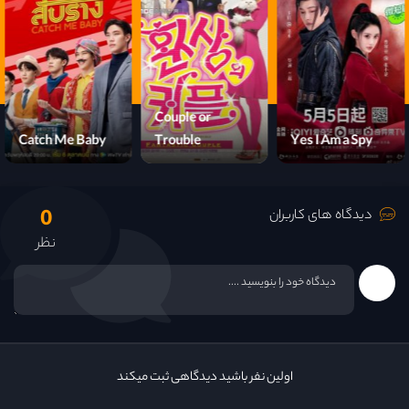
Couple or
Catch Me Baby
Trouble
Yes I Am a Spy
0
دیدگاه های کاربران
نظر
اولین نفر باشید دیدگاهی ثبت میکند