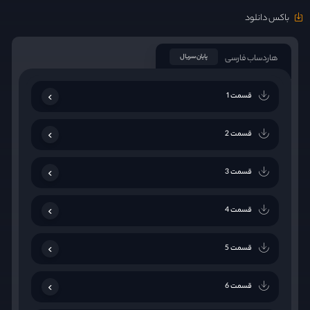
باکس دانلود
هاردساب فارسی
پایان سریال
قسمت 1
قسمت 2
قسمت 3
قسمت 4
قسمت 5
قسمت 6