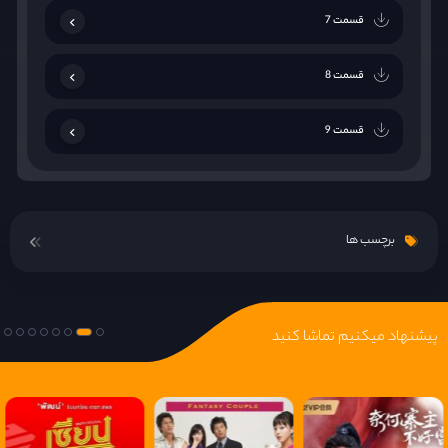
قسمت 7
قسمت 8
قسمت 9
برچسب ها
پیشنهاد میکنیم تماشا کنید