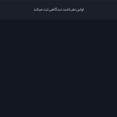
قسمت 22
اولین نفر باشید دیدگاهی ثبت میکند
قسمت 23
قسمت 24
قسمت 25
قسمت 26
قسمت 27
قسمت 28
قسمت 29