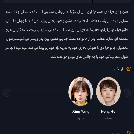
(من جائو جیا دی هستم).این سریال برگرفته از رمانی مشهور است که داستان جذاب سه
نسل را در مسیر رشد، حفاظت از خانواده، عشق و خوشبختی روایت می کند. قهرمان داستان
جائو جیا دی (با بازی خه پنگ)، جوانی ثروتمند است که زیر سایه پدر معتاد به کارش هیچ
دغدغه ای ندارد .غفلت پدر از خانواده باعث جدایی عمیق بین پدر و پسر می شود.در طول
تحصیل، جائو جیا دی با هوش تجاری خود به تدریج راه خود رو پیدا می کند. باید دید آنها در
طول سفر زندگی خود با چه چالش های روبرو خواهند شد.
بازیگران
Xing Yang
Peng He
ستاره
ستاره
امتیازات