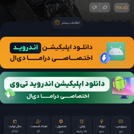
75%
اطلاعات بیشتر
اطلاعات بیشتر
زیرنویس :
دوبله :
زمان :
محصول :
تعداد قسمت :
سال تولید :
دارد
ندارد
30 دقیقه
چين
30
2022