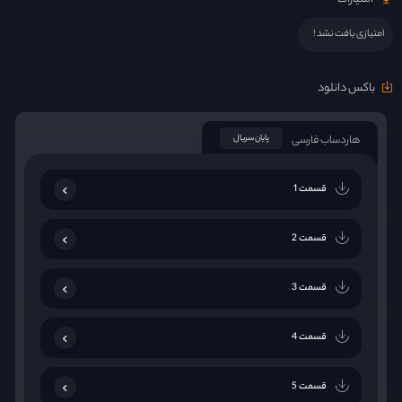
امتیازی یافت نشد !
باکس دانلود
هاردساب فارسی
پایان سریال
قسمت 1
قسمت 2
قسمت 3
قسمت 4
قسمت 5