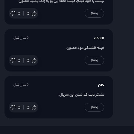
نیست با خود فیلم، میشه لطفا این رو یه چک بکنید ممنون
پاسخ
0
0
azam
6 سال قبل
فیلم قشنگی بود ممنون
پاسخ
0
0
yas
6 سال قبل
تشکر بابت گذاشتن این سریال .
پاسخ
0
0