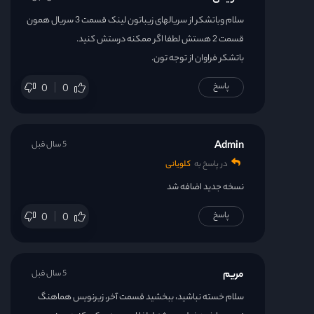
سلام وباتشکر از سریالهای زیباتون لینک قسمت 3 سریال همون
قسمت 2 هستش لطفا اگر ممکنه درستش کنید.
باتشکر فراوان از توجه تون.
پاسخ
0
0
Admin
5 سال قبل
در پاسخ به
کلویانی
نسخه جدید اضافه شد
پاسخ
0
0
مریم
5 سال قبل
سلام خسته نباشید، ببخشید قسمت آخر، زیرنویس هماهنگ