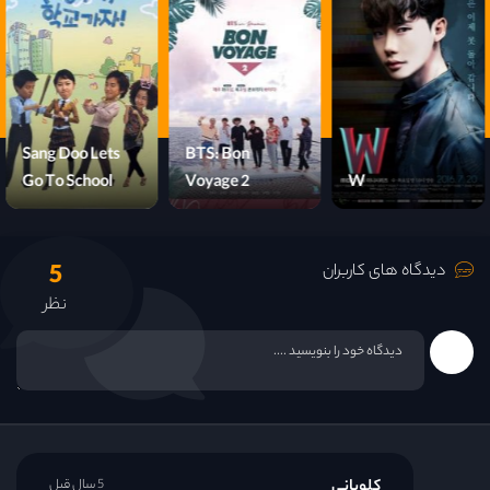
قسمت 15
Sang Doo Lets
BTS: Bon
Go To School
Voyage 2
W
5
دیدگاه های کاربران
نظر
کلویانی
5 سال قبل