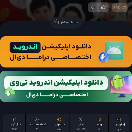
50%
اطلاعات بیشتر
اطلاعات بیشتر
زیرنویس :
دوبله :
زمان :
محصول :
تعداد قسمت :
سال تولید :
دارد
ندارد
110 دقیقه
تایلند
15
2016