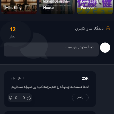
Romance in the
Love Lasts
Miss King
House
Forever
12
دیدگاه های کاربران
نظر
2SR
1 سال قبل
لطفا قسمت های دیگه رو هم ترجمه کنید بی صبرانه منتظریم
پاسخ
0
0