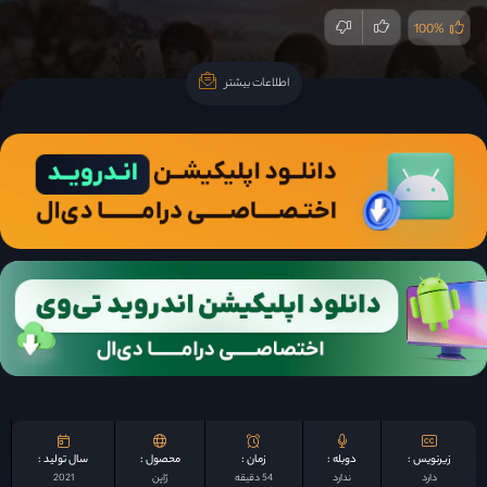
100%
اطلاعات بیشتر
اطلاعات بیشتر
زیرنویس :
دوبله :
زمان :
محصول :
سال تولید :
دارد
ندارد
54 دقیقه
ژاپن
2021