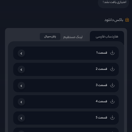
امتیازی یافت نشد !
باکس دانلود
هاردساب فارسی
لینک مستقیم
پایان سریال
قسمت 1
قسمت 2
قسمت 3
قسمت 4
قسمت 5