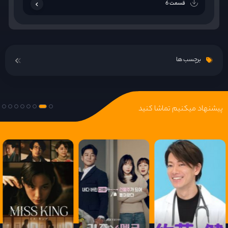
قسمت 6
برچسب ها
پیشنهاد میکنیم تماشا کنید