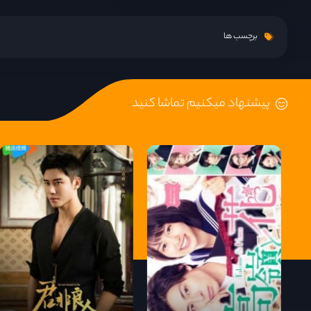
قسمت 15
برچسب ها
قسمت 16
پیشنهاد میکنیم تماشا کنید
قسمت 17
قسمت 18
قسمت 19
قسمت 20
قسمت 21