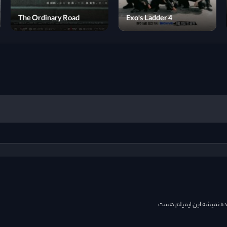
My Robot Friend
The Ordinary Road
اده نمیشه این ایمیلم هست