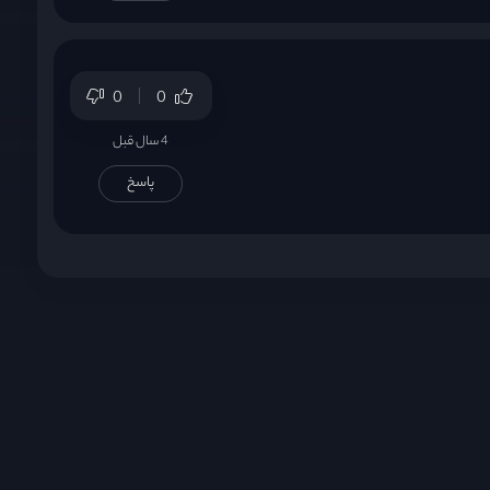
0
0
4 سال قبل
پاسخ