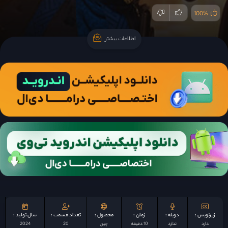
100%
اطلاعات بیشتر
اطلاعات بیشتر
زیرنویس :
دوبله :
زمان :
محصول :
تعداد قسمت :
سال تولید :
دارد
ندارد
10 دقیقه
چين
20
2024