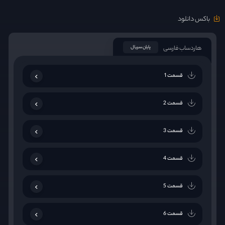
باکس دانلود
هاردساب فارسی
پایان سریال
قسمت 1
قسمت 2
قسمت 3
قسمت 4
قسمت 5
قسمت 6