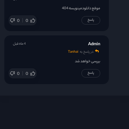
موقع دانلودمینویسه 404
پاسخ
0
0
Admin
4 ماه قبل
در پاسخ به
Tanhai
بررسی خواهد شد
پاسخ
0
0