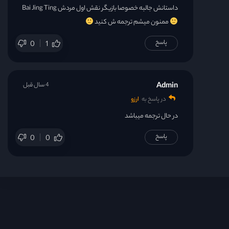
داستانش جالبه خصوصا بازیگر نقش اول مردش Bai Jing Ting
ممنون میشم ترجمه ش کنید
پاسخ
0
1
Admin
4 سال قبل
در پاسخ به
ارزو
در حال ترجمه میباشد
پاسخ
0
0