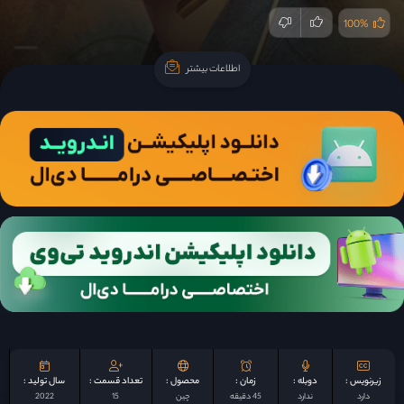
100%
اطلاعات بیشتر
اطلاعات بیشتر
زیرنویس :
دوبله :
زمان :
محصول :
تعداد قسمت :
سال تولید :
دارد
ندارد
45 دقیقه
چين
15
2022