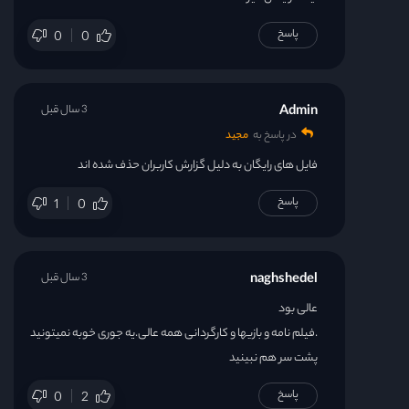
پاسخ
0
0
Admin
3 سال قبل
در پاسخ به
مجید
فایل های رایگان به دلیل گزارش کاربران حذف شده اند
پاسخ
1
0
naghshedel
3 سال قبل
عالی بود
.فیلم نامه و بازیها و کارگردانی همه عالی.یه جوری خوبه نمیتونید
پشت سر هم نبینید
پاسخ
0
2