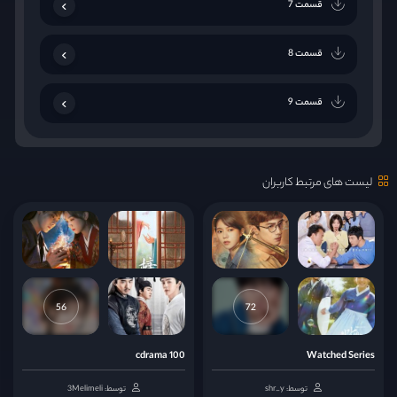
قسمت 7
قسمت 8
قسمت 9
قسمت 10
لیست های مرتبط کاربران
قسمت 11
قسمت 12
قسمت 13
56
72
قسمت 14
100 cdrama
Watched Series
توسط: shr_y
توسط: 3Melimeli
قسمت 15