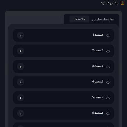
باکس دانلود
هاردساب فارسی
پایان سریال
قسمت 1
قسمت 2
قسمت 3
قسمت 4
قسمت 5
قسمت 6