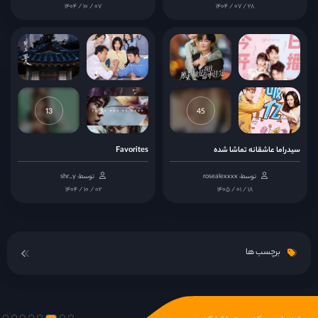
۱۴۰۴ / ۱۰ / ۰۷
۱۴۰۴ / ۰۷ / ۲۸
13
45
سیدراما عاشقانه تماشا شده
Favorites
توسط: rosealexxxx
توسط: shr_y
۱۴۰۴ / ۱۰ / ۰۲
۱۴۰۵ / ۰۱ / ۱۸
برچسب ها