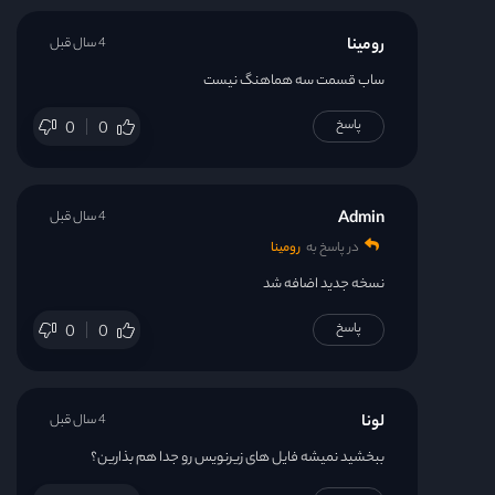
رومینا
4 سال قبل
ساب قسمت سه هماهنگ نیست
پاسخ
0
0
Admin
4 سال قبل
در پاسخ به
رومینا
نسخه جدید اضافه شد
پاسخ
0
0
لونا
4 سال قبل
ببخشید نمیشه فایل های زیرنویس رو جدا هم بذارین؟