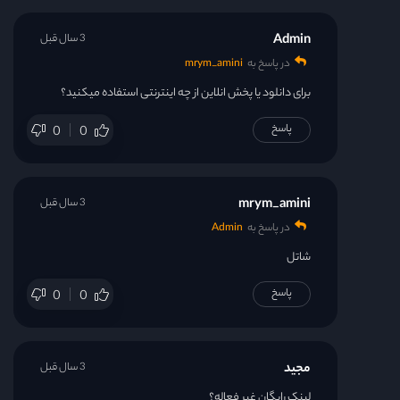
Admin
3 سال قبل
در پاسخ به
mrym_amini
برای دانلود یا پخش انلاین از چه اینترنتی استفاده میکنید؟
پاسخ
0
0
mrym_amini
3 سال قبل
در پاسخ به
Admin
شاتل
پاسخ
0
0
مجید
3 سال قبل
لینک رایگان غیر فعاله؟