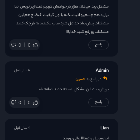
مشکل پیدا میکنه، هزار بار خواهش کردیم لطفا زیر نویس جدا
بزارید هم چشم رو اذیت نکنه با اون کیفیت افتضاح هم این
مشکلات پیش نیاد حداقل هارد ساپ مکینید یه بار چک کنید
مشکلات رو رفع کنید خدایااا
پاسخ
0
0
Admin
4 سال قبل
در پاسخ به
حسین
پوزش بابت این مشکل. نسخه جدید اضافه شد
پاسخ
0
0
Lian
4 سال قبل
این سریال واقعاااا عالی بوودد