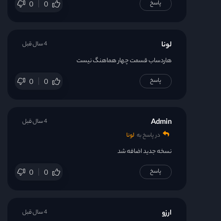
پاسخ
0
0
لونا
4 سال قبل
هاردساب قسمت چهار هماهنگ نیست
پاسخ
0
0
Admin
4 سال قبل
در پاسخ به
لونا
نسخه جدید اضافه شد
پاسخ
0
0
ارزو
4 سال قبل