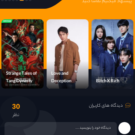
پیشنهاد میکنیم تماشا کنید
Strange Tales of
Love and
Tang Dynasty
Deception
Bitch X Rich
30
دیدگاه های کاربران
نظر