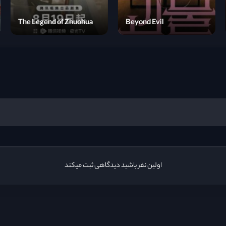
My Chinese Chic
Boutique
The Legend of Zhuohua
اولین نفر باشید دیدگاهی ثبت میکند