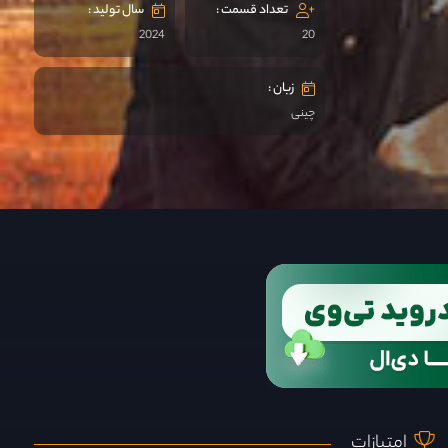
تعداد قسمت :
سال تولید :
2024
20
زبان :
چینی
امتیازات