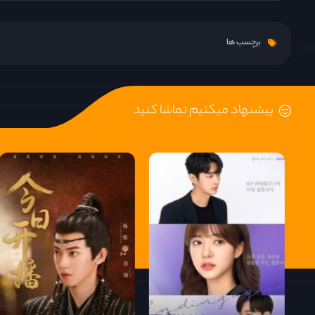
قسمت 9
برچسب ها
قسمت 10
پیشنهاد میکنیم تماشا کنید
قسمت 11
قسمت 12
قسمت 13
قسمت 14