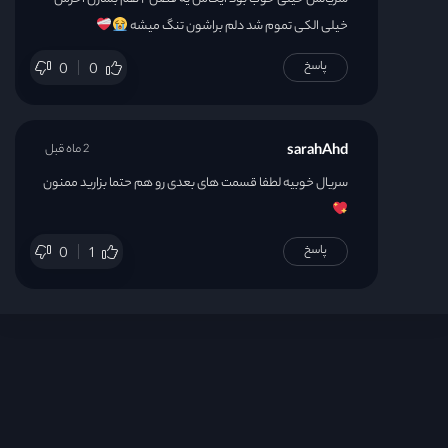
خیلی الکی تموم شد دلم براشون تنگ میشه
پاسخ
0
0
sarahAhd
2 ماه قبل
سریال خوبیه لطفا قسمت های بعدی رو هم حتما بزارید ممنون
پاسخ
0
1