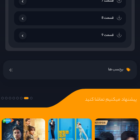
قسمت 7
قسمت 8
قسمت 9
قسمت 10
برچسب ها
پیشنهاد میکنیم تماشا کنید