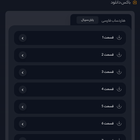
باکس دانلود
هاردساب فارسی
پایان سریال
قسمت 1
قسمت 2
قسمت 3
قسمت 4
قسمت 5
قسمت 6