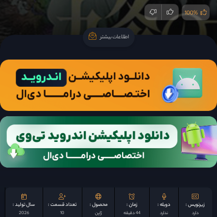
100%
اطلاعات بیشتر
اطلاعات بیشتر
زیرنویس :
دوبله :
زمان :
محصول :
تعداد قسمت :
سال تولید :
دارد
ندارد
44 دقیقه
ژاپن
10
2026