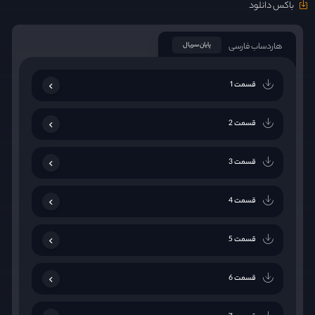
باکس دانلود
هاردساب فارسی
پایان سریال
قسمت 1
قسمت 2
قسمت 3
قسمت 4
قسمت 5
قسمت 6