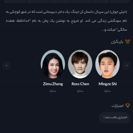
(خیلی جوان).این سریال داستان آن جینگ، یک دختر دبیرستانی است که در شهر کوچکی به
نام سونگشی زندگی می کند. او شروع به نوشتن یک رمان به نام “خداحافظ، هفده
سالگی” میکند و…
بازیگران
Zimu Zhang
Ross Chen
Mingze Shi
ستاره
ستاره
ستاره
امتیازات
امتیازی یافت نشد !