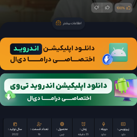
100%
اطلاعات بیشتر
اطلاعات بیشتر
زیرنویس :
دوبله :
زمان :
محصول :
تعداد قسمت :
سال تولید :
دارد
ندارد
35 دقیقه
چين
16
2022