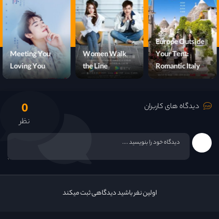
قسمت 16
Europe Outside
Meeting You
Women Walk
Your Tent:
Loving You
the Line
Romantic Italy
0
دیدگاه های کاربران
نظر
اولین نفر باشید دیدگاهی ثبت میکند