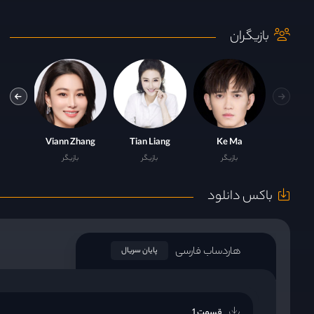
بازیگران
n
Viann Zhang
Tian Liang
Ke Ma
بازیگر
بازیگر
بازیگر
باکس دانلود
هاردساب فارسی
پایان سریال
قسمت 1