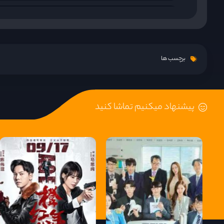
قسمت 8
قسمت 9
برچسب ها
قسمت 10
پیشنهاد میکنیم تماشا کنید
قسمت 11
قسمت 12
قسمت 13