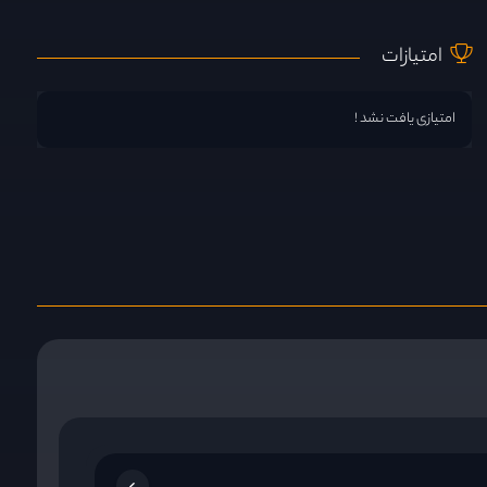
امتیازات
امتیازی یافت نشد !