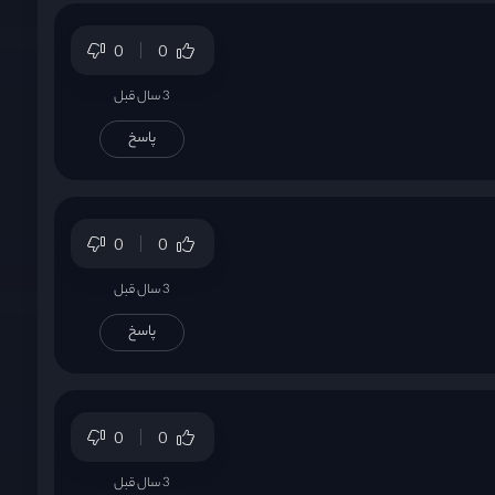
0
0
3 سال قبل
پاسخ
0
0
3 سال قبل
پاسخ
0
0
3 سال قبل