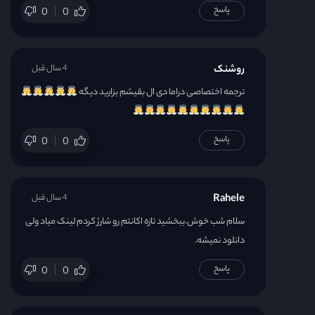
پاسخ
0
0
روشنک
4 سال قبل
ترجمه اختصاصی دراما دی ال بقیشم بزارید دیگه
پاسخ
0
0
Rahele
4 سال قبل
سلام شب خوش.ببخشید تازه اکانتم رو شارژ کردم لینک میاد ولی
دانلود نمیشه.
پاسخ
0
0