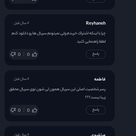
Reyhaneh
4 سال قبل
چرا با اینکه اشتراک خریدم ولی نمیتونم سریال ها رو دانلود کنم
لطفا راهنمایی کنید
پاسخ
0
0
فاطمه
4 سال قبل
پسر شخصیت اصلی این سریال همون لی شون توی سریال محقق
زیبا نیست؟؟؟
پاسخ
0
0
مرتضوی
4 سال قبل