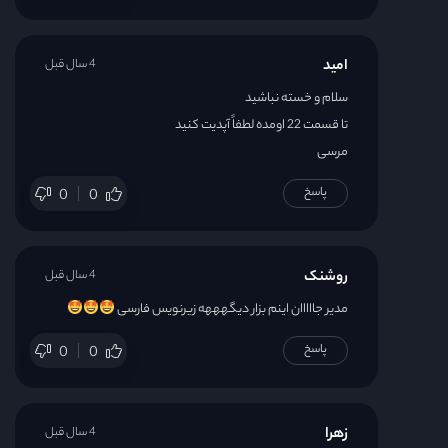
امید
4 سال قبل
سلام و خسته نباشید
تا قسمت 22 اومده لطفاً آپدیت کنید
مرسی
پاسخ
0
0
روشنک
4 سال قبل
مدیر جااااان اینم بزار دیگهههه زیرنویس فارسی
پاسخ
0
0
زهرا
4 سال قبل