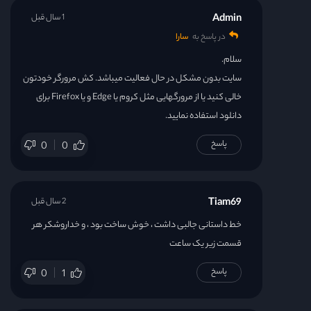
Admin
1 سال قبل
در پاسخ به
سارا
سلام.
سایت بدون مشکل در حال فعالیت میباشد. کش مرورگر خودتون
خالی کنید یا از مرورگهایی مثل کروم یا Edge و یا Firefox برای
دانلود استفاده نمایید.
پاسخ
0
0
Tiam69
2 سال قبل
خط داستانی جالبی داشت ، خوش ساخت بود ، و خداروشکر هر
قسمت زیر یک ساعت
پاسخ
0
1