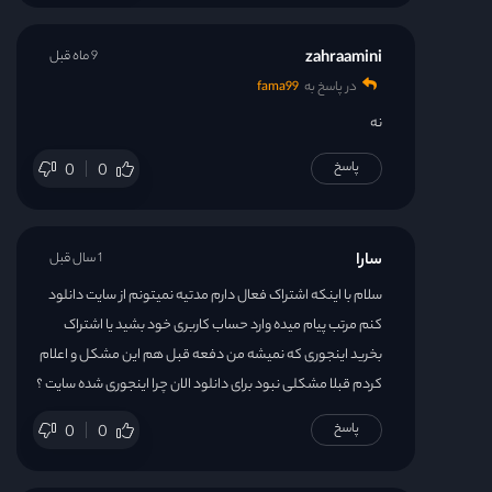
zahraamini
9 ماه قبل
در پاسخ به
fama99
نه
پاسخ
0
0
سارا
1 سال قبل
سلام با اینکه اشتراک فعال دارم مدتیه نمیتونم از سایت دانلود
کنم مرتب پیام میده وارد حساب کاربری خود بشید یا اشتراک
بخرید اینجوری که نمیشه من دفعه قبل هم این مشکل و اعلام
کردم قبلا مشکلی نبود برای دانلود الان چرا اینجوری شده سایت ؟
پاسخ
0
0