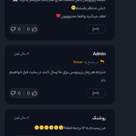
میشه زیرنویس باقی قسمت ها رو هم یکم سریعتر بذارید؟
خیلی منتظر بقیشم
لطف میکنید واقعا ممنوووون
پاسخ
0
0
Admin
4 سال قبل
در پاسخ به
Kosar
مترجم هر زمان زیرنویس برای ما ارسال کنند در سایت قرار خواهیم
داد
پاسخ
0
0
روشنک
4 سال قبل
من رسیدم به ۱۲ ترجمه لطفااا