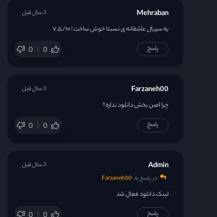
Mehraban
3 سال قبل
یه سریال عاشقانه ی نسبتا خوش ساخت ! ۷.۵/۱۰
پاسخ
0
0
Farzaneh00
3 سال قبل
چرا اصن بخش دانلود نداره؟
پاسخ
0
0
Admin
3 سال قبل
در پاسخ به
Farzaneh00
لینک دانلود فعال شد
پاسخ
0
0