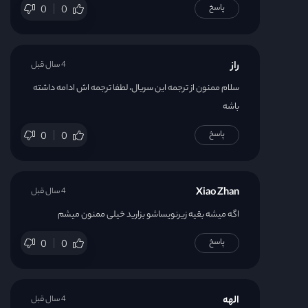
پاسخ
0
0
راز
4 سال قبل
سلام ممنون از ترجمه این سریال، لطفا ترجمه اش ادامه داشته
باشه
پاسخ
0
0
Xiao Zhan
4 سال قبل
اگه میشه بقیه زیرنویساشو بزارید خیلی ممنون میشم
پاسخ
0
0
الهه
4 سال قبل