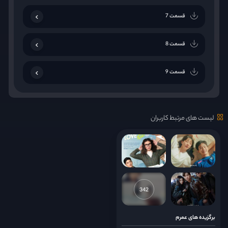
قسمت 7
قسمت 8
قسمت 9
قسمت 10
لیست های مرتبط کاربران
قسمت 11
قسمت 12
قسمت 13
342
قسمت 14
برگزیده های عمرم