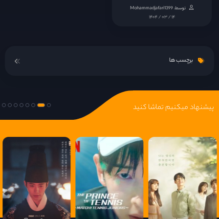
توسط: Mohammadjafari1399
قسمت 15
۱۴۰۴ / ۰۳ / ۱۴
قسمت 16
برچسب ها
قسمت 17
قسمت 18
پیشنهاد میکنیم تماشا کنید
قسمت 19
قسمت 20
قسمت 21
قسمت 22