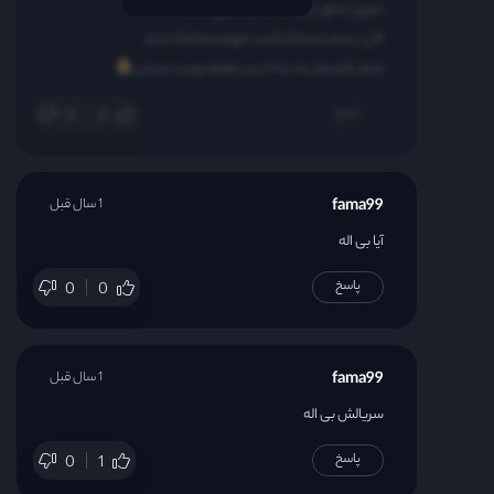
شروع عشق شونم با دعوا شروع میشه
الان دیدم دیدم آشناست فهمیدم قبلا دیدم
اینم بگم بعد یه سه تا پسر باهم دوست میشن
پاسخ
0
0
fama99
1 سال قبل
آیا بی اله
پاسخ
0
0
fama99
1 سال قبل
سریالش بی اله
پاسخ
0
1