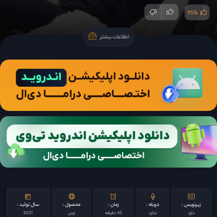
95%
اطلاعات بیشتر
اطلاعات بیشتر
زیرنویس :
دوبله :
زمان :
محصول :
سال تولید :
دارد
ندارد
45 دقیقه
چين
2021