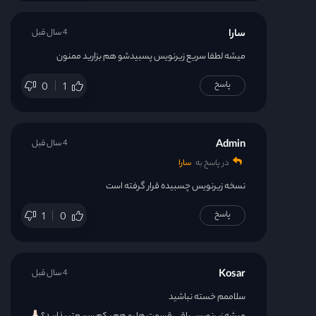
سارا
4 سال قبل
میشه لطفا سریع زیرنویس پسبیدشو هم بزارید ممنون
پاسخ
0
1
Admin
4 سال قبل
در پاسخ به
سارا
نسخه زیرنویس چسبیده قرار گرفته است
پاسخ
1
0
Kosar
4 سال قبل
سلاممم خسته نباشید