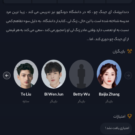
دندانپزشک آی جینگ چو ، که در دانشگاه دونگهو نیز تدریس می کند ، زیبا ترین مرد
مدرسه شناخته شده است.با این حال ، زنگ لی ، کتابدار دانشگاه ، به دلیل سوء تفاهم کمی
نسبت به او تعصب دارد.وقتی مادر زنگ لی او را مجبور می کند ، سعی می کند به هر قیمتی
از آی جینگ چو دوری کند ، اما...
بازیگران
n Zhai
Te Liu
Bi Wen Jun
Betty Wu
Baijia Zhang
بازیگر
بازیگر
بازیگر
ستاره
ست
امتیازات
امتیازی یافت نشد !