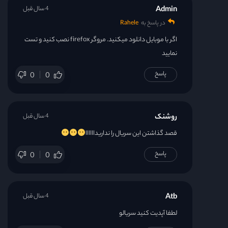
Admin
4 سال قبل
در پاسخ به
Rahele
اگر با موبایل دانلود میکنید. مروگر firefox نصب کنید و تست
نمایید
پاسخ
0
0
روشنک
4 سال قبل
قصد گذاشتن این سریال را نداریداااااا
پاسخ
0
0
Atb
4 سال قبل
لطفا آپدیت کنید سریالو