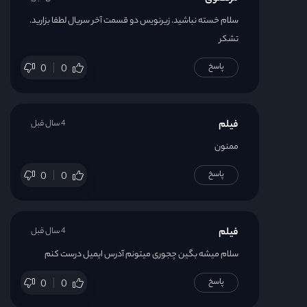
سلام خسته نباشید. زیرنویس دو قسمت آخر سریال لطفا بزارید.
تشکر
پاسخ
0
0
فیلم
4 سال قبل
ممنون
پاسخ
0
0
فیلم
4 سال قبل
سلام میشه بگین چجوری میتونم آدرس ایمیل درست کنم
پاسخ
0
0