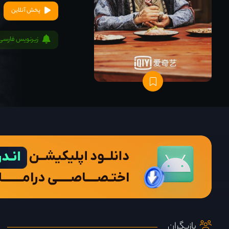
پخش آنلاین
زیرنویس فارسی
بازیگران