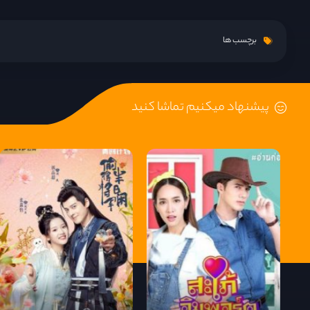
قسمت 9
برچسب ها
قسمت 10
پیشنهاد میکنیم تماشا کنید
قسمت 11
قسمت 12
قسمت 13
قسمت 14