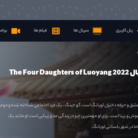
پنل کاربری
سریال ها
فیلم ها
برنام
The Four D
عشق و حرفه دختران لویانگ است.گو جینگ ، یک فرد اجتماعی شناخته شده و دوم
وش و زیبا است. برای او مهمترین چیز در زندگی مد و زیبایی است.او مانند یک
ا در شهر باستانی لویانگ.