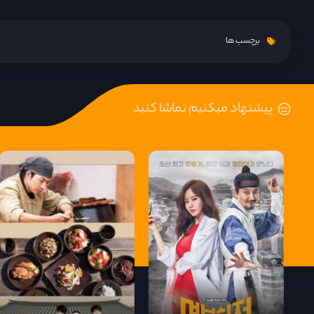
قسمت 9
برچسب ها
قسمت 10
پیشنهاد میکنیم تماشا کنید
قسمت 11
قسمت 12
قسمت 13
قسمت 14