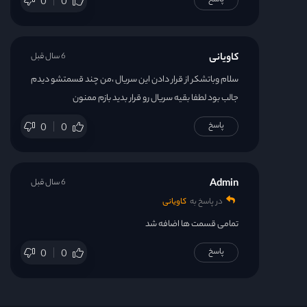
پاسخ
0
0
کاویانی
6 سال قبل
سلام وباتشکر از قرار دادن این سریال ،من چند قسمتشو دیدم
جالب بود لطفا بقیه سریال رو قرار بدید بازم ممنون
پاسخ
0
0
Admin
6 سال قبل
در پاسخ به
کاویانی
تمامی قسمت ها اضافه شد
پاسخ
0
0