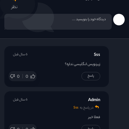
4
نظر
Sss
6 سال قبل
زیرنویس انگلیسی نداره؟
پاسخ
0
0
Admin
6 سال قبل
در پاسخ به
Sss
فعلا خیر