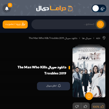
6
ورود/عضویت
خانه
سریال ها
دانلود سریال The Man Who Kills Troubles 2019
دانلود سریال The Man Who Kills
Troubles 2019
اعلان سریال
100%