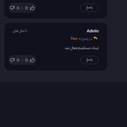
پاسخ
0
0
Admin
5 سال قبل
در پاسخ به
Tina
لینک مستقیم فعال شد
پاسخ
0
0