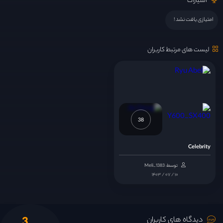
امتیازات
امتیازی یافت نشد !
لیست های مرتبط کاربران
38
Celebrity
توسط: Meli_1383
۱۴۰۳ / ۰۷ / ۱۰
دیدگاه های کاربران