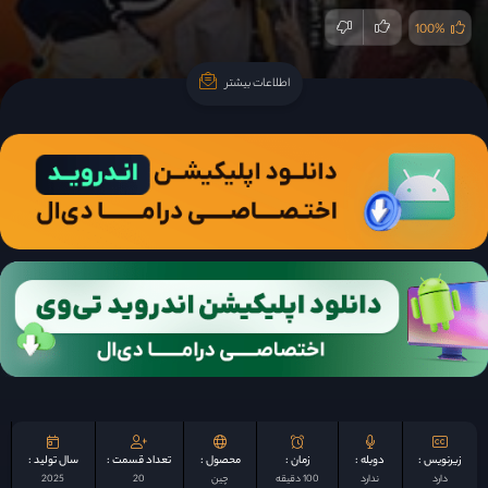
100%
اطلاعات بیشتر
اطلاعات بیشتر
زیرنویس :
دوبله :
زمان :
محصول :
تعداد قسمت :
سال تولید :
دارد
ندارد
100 دقیقه
چين
20
2025