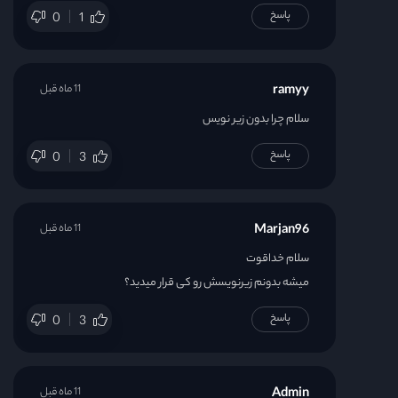
پاسخ
0
1
ramyy
11 ماه قبل
سلام چرا بدون زیر نویس
پاسخ
0
3
Marjan96
11 ماه قبل
سلام خداقوت
میشه بدونم زیرنویسش رو کی قرار میدید؟
پاسخ
0
3
Admin
11 ماه قبل