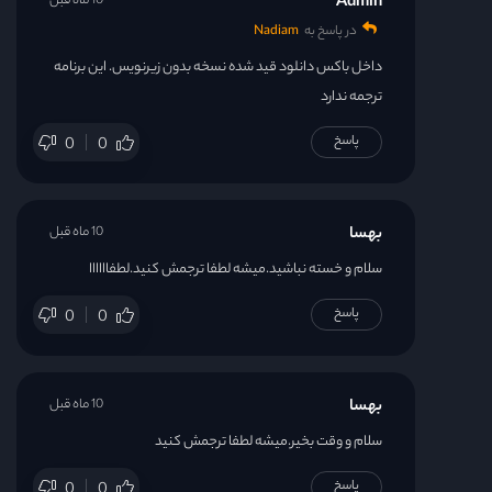
Admin
10 ماه قبل
در پاسخ به
Nadiam
داخل باکس دانلود قید شده نسخه بدون زیرنویس. این برنامه
ترجمه ندارد
پاسخ
0
0
بهسا
10 ماه قبل
سلام و خسته نباشید.میشه لطفا ترجمش کنید.لطفاااااا
پاسخ
0
0
بهسا
10 ماه قبل
سلام و وقت بخیر.میشه لطفا ترجمش کنید
پاسخ
0
0