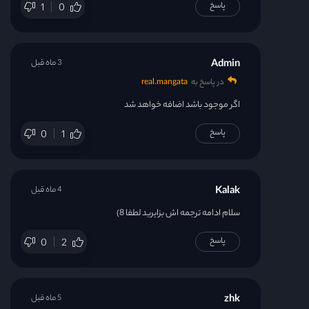
پاسخ
1
0
Admin
3 ماه قبل
در پاسخ به
real.mangata
اگر موجود باشد اضافه خواهد شد
پاسخ
0
1
Kalak
4 ماه قبل
سلام ادامه ترجمه اش بزایرید لطفا 8)
پاسخ
0
2
zhk
5 ماه قبل