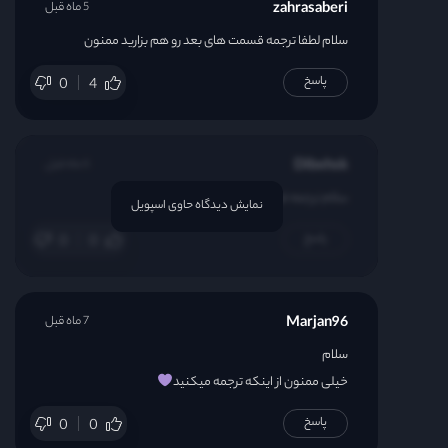
zahrasaberi
5 ماه قبل
سلام لطفا ترجمه قسمت های بعد رو هم بزارید ممنون
پاسخ
0
4
Dibxhsk
6 ماه قبل
سلام ترجمه قسمت ۲ کی میاد
نمایش دیدگاه حاوی اسپویل
پاسخ
0
0
Marjan96
7 ماه قبل
سلام
خیلی ممنون از اینکه ترجمه میکنید
پاسخ
0
0