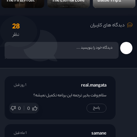
The First Frost
The Eternal Love
Battle Trip 2
28
دیدگاه های کاربران
نظر
real.mangata
1 روز قبل
سلام وقت بخیر. ترجمه این برنامه تکمیل نمیشه؟
پاسخ
0
0
samane
1 ماه قبل