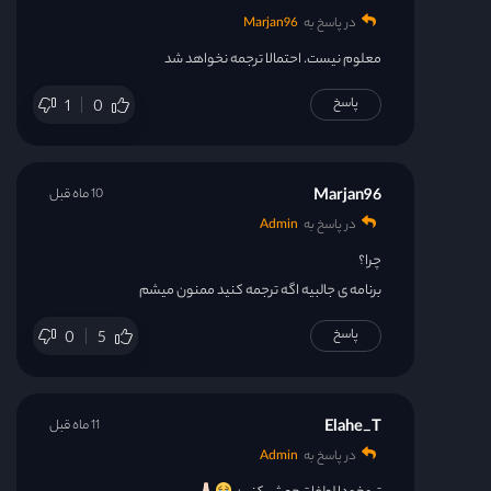
در پاسخ به
Marjan96
معلوم نیست. احتمالا ترجمه نخواهد شد
پاسخ
1
0
Marjan96
10 ماه قبل
در پاسخ به
Admin
چرا؟
برنامه ی جالبیه اگه ترجمه کنید ممنون میشم
پاسخ
0
5
Elahe_T
11 ماه قبل
در پاسخ به
Admin