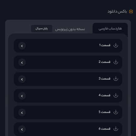
باکس دانلود
هاردساب فارسی
نسخه بدون زیرنویس
پایان سریال
قسمت 1
قسمت 2
قسمت 3
قسمت 4
قسمت 5
قسمت 6