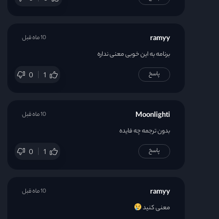
ramyy
10 ماه قبل
برنامه به این‌ خوبی معنی نداره
پاسخ
0
1
Moonlighti
10 ماه قبل
بدون ترجمه چه فایده
پاسخ
0
1
ramyy
10 ماه قبل
معنی کنید