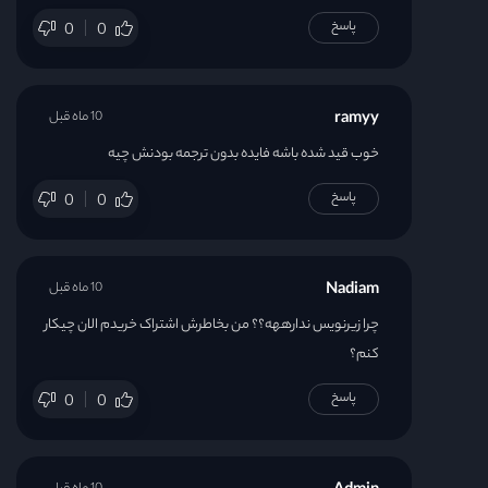
پاسخ
0
0
ramyy
10 ماه قبل
خوب قید شده باشه فایده بدون ترجمه بودنش چیه
پاسخ
0
0
Nadiam
10 ماه قبل
چرا زیرنویس ندارههه؟؟ من بخاطرش اشتراک خریدم الان چیکار
کنم؟
پاسخ
0
0