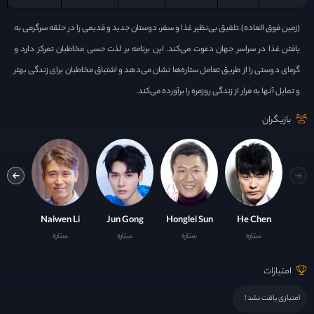
(زمین فوق العاده).تلفیق بی‌نظیر غذا و سفر، دوستان جدید و قدیمی را در حلقه سرگرمی به
یافتن غذا در سراسر جهان دعوت می‌کند. این برنامه بر لذت حسی مخاطبان تمرکز دارد و
گرمای دوستی را از طریق تعامل ستاره‌ها نشان می‌دهد و اشتیاق مخاطبان برای زندگی بهتر
و تمایل آنها به فرار از زندگی روزمره را برآورده می‌کند.
بازیگران
 Di Di
Naiwen Li
Jun Gong
Honglei Sun
He Chen
ستاره
ستاره
ستاره
ستاره
ست
امتیازات
امتیازی یافت نشد !