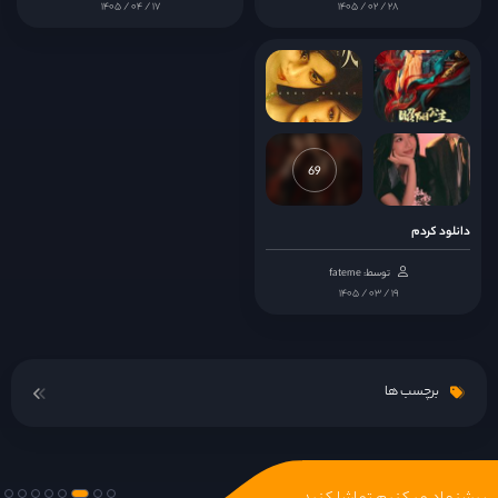
۱۴۰۵ / ۰۴ / ۱۷
۱۴۰۵ / ۰۲ / ۲۸
قسمت 16
قسمت 17
69
قسمت 18
دانلود کردم
قسمت 19
توسط: fateme
۱۴۰۵ / ۰۳ / ۱۹
قسمت 20
قسمت 21
برچسب ها
قسمت 22
قسمت 23