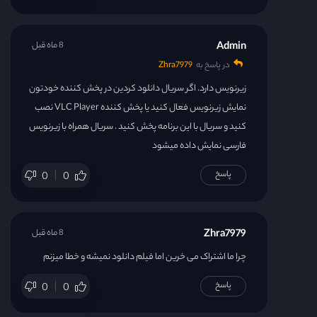
Admin
8 ماه قبل
در پاسخ به
Zhra7979
زیرنویس دارد. اگر سریال دانلود کردین در پخش کننده خودتون
نمایش زیرنویس فعال کنید یا پخش کننده VLC Player نصب
کنید و سریال با این برنامه پخش کنید . سریال همراه با زیرنویس
فارسی نمایش داده میشود
پاسخ
0
0
Zhra7979
8 ماه قبل
چرا ما اشتراک می خرین اما فیلم دانلود نمیشه و خطا میزنم
پاسخ
0
0