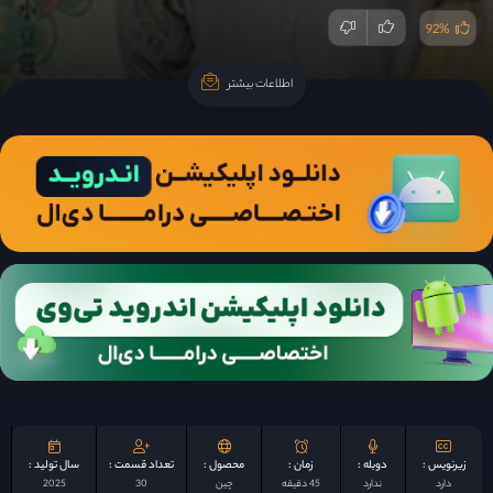
92%
اطلاعات بیشتر
اطلاعات بیشتر
زیرنویس :
دوبله :
زمان :
محصول :
تعداد قسمت :
سال تولید :
دارد
ندارد
45 دقیقه
چين
30
2025