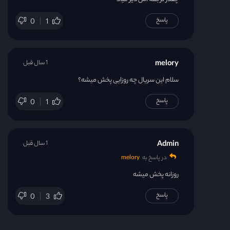
پاسخ
0
1
melory
1 سال قبل
سلام این سریال چه روزایی پخش میشه؟
پاسخ
0
1
Admin
1 سال قبل
در پاسخ به
melory
روزانه پخش میشه
پاسخ
0
3