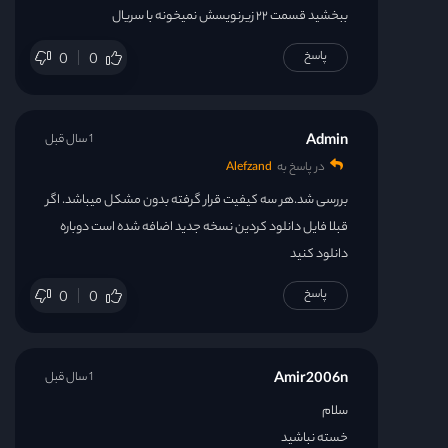
ببخشید قسمت ۲۲ زیرنویسش نمیخونه با سریال
پاسخ
0
0
Admin
1 سال قبل
در پاسخ به
Alefzand
بررسی شد.هر سه کیفیت قرار گرفته بدون مشکل میباشد. اگر
قبلا فایل دانلود کردین نسخه جدید اضافه شده است دوباره
دانلود کنید
پاسخ
0
0
Amir2006n
1 سال قبل
سلام
خسته نباشید