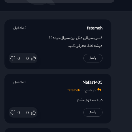
fatemeh
2 ماه قبل
کسی سریالی مثل این سریال دیده ؟؟
میشه لطفا معرفی کنید
پاسخ
0
0
Nafas1405
1 ماه قبل
در پاسخ به
fatemeh
در جستجوی یشم
پاسخ
0
0