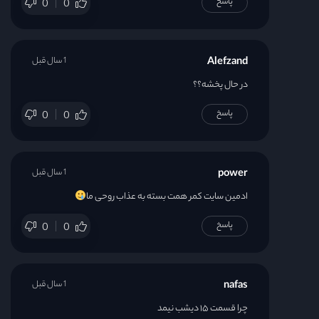
پاسخ
0
0
Alefzand
1 سال قبل
در حال پخشه؟؟
پاسخ
0
0
power
1 سال قبل
ادمین سایت کمر همت بسته به عذاب روحی ما
پاسخ
0
0
nafas
1 سال قبل
چرا قسمت ۱۵ دیشب نیمد