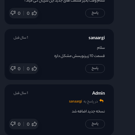
سلام وقت بخیر قسمت های جدید این سریال کی میاد؟
پاسخ
0
0
sanaargi
1 سال قبل
سلام
قسمت 10 زیرنویسش مشکل داره
پاسخ
0
0
Admin
1 سال قبل
در پاسخ به
sanaargi
نسخه جدید اضافه شد
پاسخ
0
0