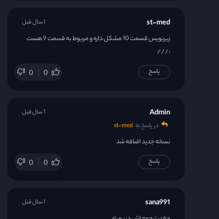
st-med
1 سال قبل
زیرنویس قسمت 10 مشکل داره و مربوط به قسمت 9 هست
:///
پاسخ
0
0
Admin
1 سال قبل
در پاسخ به
st-med
نسخه جدید اضافه شد
پاسخ
0
0
sana991
1 سال قبل
چقدر ترجمه اش دیر میاد