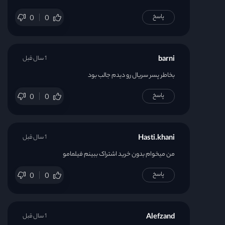
پاسخ
0
0
barni
1 سال قبل
بخاطر پسر سریال رو دیدم جالب بود
پاسخ
0
0
Hasti.khani
1 سال قبل
من میخوام بدون خرید اشتراک ببینم فیلمامو
پاسخ
0
0
Alefzand
1 سال قبل