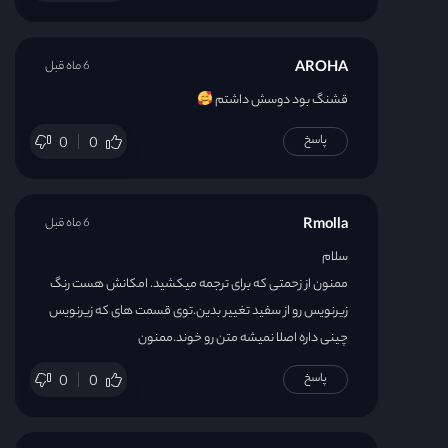
AROHA
6 ماه قبل
قشنگ بود دوسش داشتم
پاسخ
0
0
Rmolla
6 ماه قبل
سلام
ممنون از زحمتی که برای ترجمه میکشید. امکانش هست رنگ
زیرنویس رو از سفید تغییر بدین.توی قسمت های که زیرنویس
چینی داره اصلا نمیشه متن رو خوند.ممنون
پاسخ
0
0