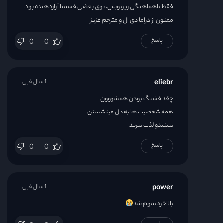
فقط ناهماهنگی زیرنویس، توی بعضی قسمتا آزاردهنده بود.
ممنون از دراما دی ال و مترجم عزیز
پاسخ
0
0
eliebr
1 سال قبل
چقد قشنگ بودن همشووون
همه شخصیت ها به دل مینشستن
ببینیدو لذت ببرید
پاسخ
0
0
power
1 سال قبل
بالاخره تموم شد