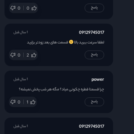
پاسخ
0
0
09129745017
1 سال قبل
لطفا سرعت ببرید بالا
قسمت های بعد زودتر بزارید
پاسخ
0
2
power
1 سال قبل
چرا قسمتا قطره چکونی میاد؟ مگه هر شب پخش نمیشه؟
پاسخ
0
1
09129745017
1 سال قبل