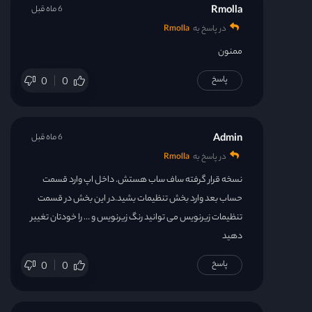
Rmolla
6 ماه قبل
در پاسخ به
Rmolla
ممنون
پاسخ
0
0
Admin
6 ماه قبل
در پاسخ به
Rmolla
نسخه قرار گرفته ساف ساب هستش. داخل اپ وارد قسمت
حساب بعد وارد بخش تنظیمات بشید.در این بخش در قسمت
تنظیمات زیرنویس می توانید رنگ زیرنویس و … را خودتان تغییر
دهید
پاسخ
0
0