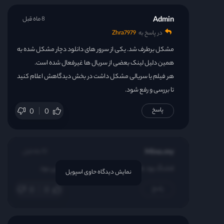
Admin
8 ماه قبل
در پاسخ به
Zhra7979
مشکل برطرف شد. یکی از سرور های دانلود دچار مشکل شده به
همین دلیل لینک بعضی از سریال ها غیرفعال شده است.
هر فیلم یا سریالی مشکل داشت در بخش دیدگاهش اعلام کنید
تا بررسی و رفع شود.
پاسخ
0
0
Mino.my
10 ماه قبل
قشنگ بود عاشقانه قشنگی داشت ، پایانشم هپی بود
نمایش دیدگاه حاوی اسپویل
پاسخ
0
0