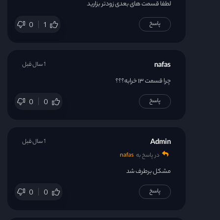
لطفا قسمت های بعدی زودتر بزارید
پاسخ
0
1
nafas
1 سال قبل
چرا قسمت ۱۳ خرابه؟؟؟
پاسخ
0
0
Admin
1 سال قبل
در پاسخ به
nafas
مشکل برطرف شد
پاسخ
0
0