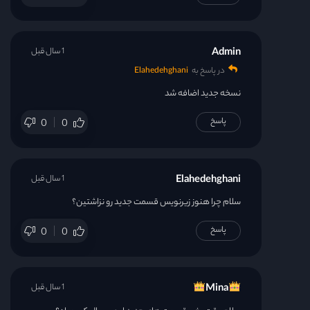
Admin
1 سال قبل
در پاسخ به
Elahedehghani
نسخه جدید اضافه شد
پاسخ
0
0
Elahedehghani
1 سال قبل
سلام چرا هنوز زیرنویس قسمت جدید رو نزاشتین؟
پاسخ
0
0
1 سال قبل
Mina