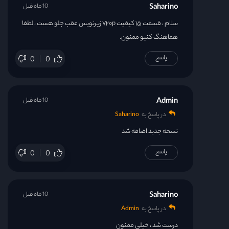
Saharino
10 ماه قبل
سلام ، قسمت ۱۵ کیفیت ۷۲۰p زیرنویس عقب جلو هست ، لطفا
هماهنگ کنیو ممنون.
پاسخ
0
0
Admin
10 ماه قبل
در پاسخ به
Saharino
نسخه جدید اضافه شد
پاسخ
0
0
Saharino
10 ماه قبل
در پاسخ به
Admin
درست شد ، خیلی ممنون