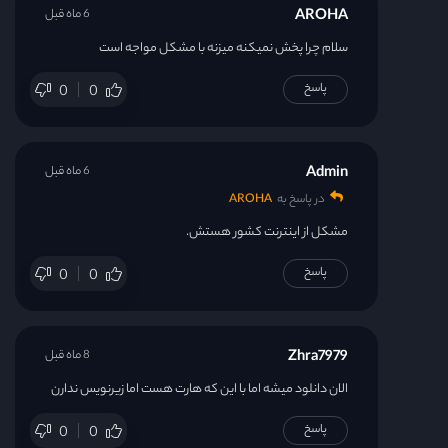
AROHA
6 ماه قبل
سلام چرا پخش نمیکنه میزنه با مشکل مواجه است
پاسخ
0
0
Admin
6 ماه قبل
در پاسخ به
AROHA
مشکل از اینترنت کشور هستش.
پاسخ
0
0
Zhra7979
8 ماه قبل
الان دانلود میشه اما با این که هارت هست اما زیرنویس ندارن
پاسخ
0
0