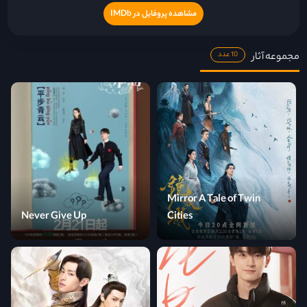
مشاهده پروفایل در IMDb
مجموعه آثار
10 عدد
Mirror A Tale of Twin
Never Give Up
Cities