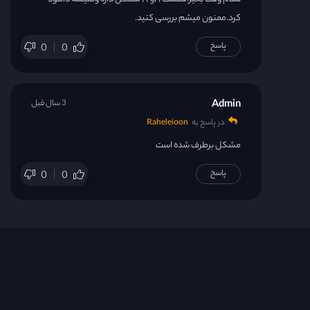
کرد.ممنون میشم بررسی کنید.
قسمت 24
پاسخ
0
0
قسمت 25
Admin
3 سال قبل
قسمت 26
در پاسخ به
Raheleioon
قسمت 27
مشکل برطرف شده است
پاسخ
0
0
قسمت 28
قسمت 29
قسمت 30