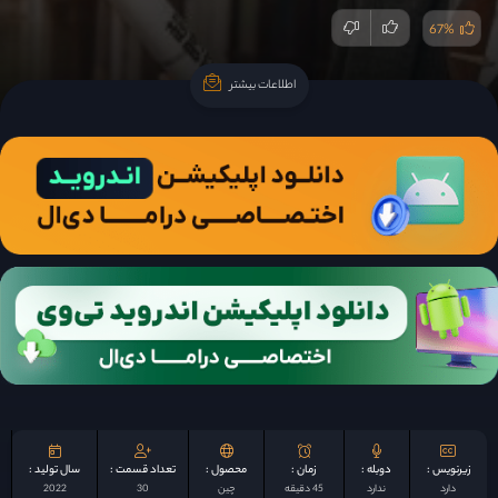
67%
اطلاعات بیشتر
اطلاعات بیشتر
زیرنویس :
دوبله :
زمان :
محصول :
تعداد قسمت :
سال تولید :
دارد
ندارد
45 دقیقه
چين
30
2022