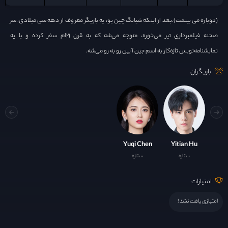
(دوباره می بینمت).بعد از اینکه شیانگ چین یو، یه بازیگر معروف از دهه سی میلادی، سر
صحنه فیلمبرداری تیر می‌خوره، متوجه می‌شه که به قرن ۲۱ام سفر کرده‌ و با یه
نمایشنامه‌نویس تازه‌کار به اسم جین آ یین رو به رو می‌شه.
بازیگران
Yuqi Chen
Yitian Hu
ستاره
ستاره
امتیازات
امتیازی یافت نشد !