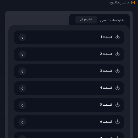
باکس دانلود
هاردساب فارسی
پایان سریال
قسمت 1
قسمت 2
قسمت 3
قسمت 4
قسمت 5
قسمت 6