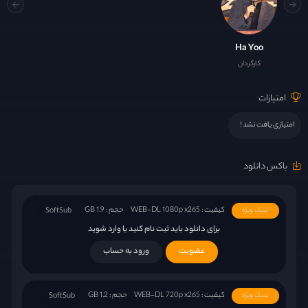
Ha Yoo
کارگردان
امتیازات
امتیازی یافت نشد !
باکس دانلود
کیفیت : WEB-DL 1080p x265
حجم : 1.9 GB
لینک ویژه
SoftSub
برای دانلود باید ثبت نام کنید یا وارد شوید
عضویت
ورود به حساب
کیفیت : WEB-DL 720p x265
حجم : 1.2 GB
لینک ویژه
SoftSub