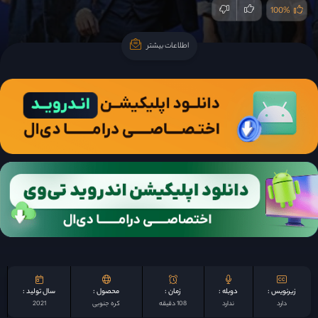
100%
اطلاعات بیشتر
اطلاعات بیشتر
زیرنویس :
دوبله :
زمان :
محصول :
سال تولید :
دارد
ندارد
108 دقیقه
کره جنوبی
2021