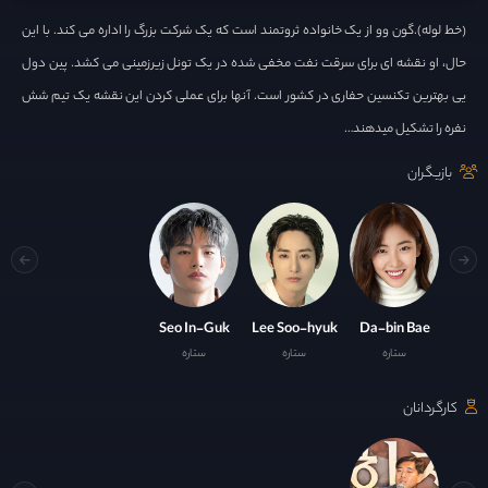
(خط لوله).گون وو از یک خانواده ثروتمند است که یک شرکت بزرگ را اداره می کند. با این
حال، او نقشه ای برای سرقت نفت مخفی شده در یک تونل زیرزمینی می کشد. پین دول
یی بهترین تکنسین حفاری در کشور است. آنها برای عملی کردن این نقشه یک تیم شش
نفره را تشکیل میدهند…
بازیگران
Seo In-Guk
Lee Soo-hyuk
Da-bin Bae
ستاره
ستاره
ستاره
کارگردانان