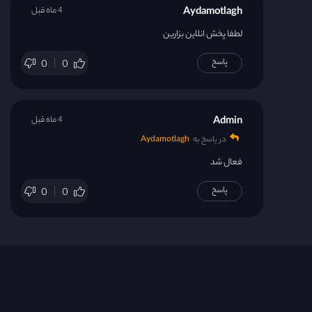
Aydamotlagh
4 ماه قبل
لطفا پخش انلاین بزارین
پاسخ
0
0
Admin
4 ماه قبل
در پاسخ به
Aydamotlagh
فعال شد
پاسخ
0
0