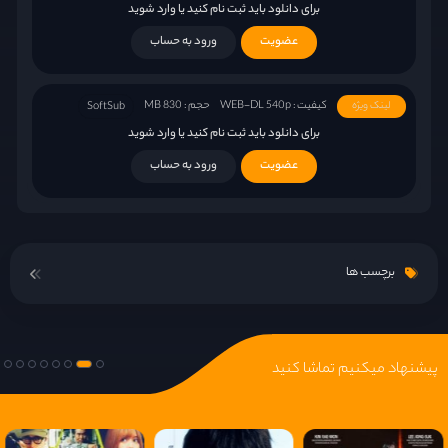
برای دانلود باید ثبت نام کنید یا وارد شوید
عضویت
ورود به حساب
کیفیت : WEB-DL 540p
حجم : 830 MB
لینک ویژه
SoftSub
برای دانلود باید ثبت نام کنید یا وارد شوید
عضویت
ورود به حساب
برچسب ها
پیشنهاد میکنیم تماشا کنید