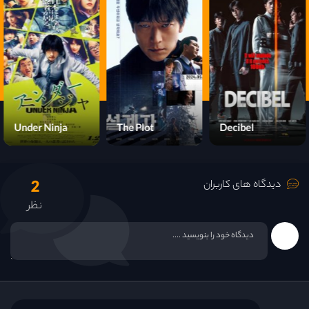
Under Ninja
The Plot
Decibel
2
دیدگاه های کاربران
نظر