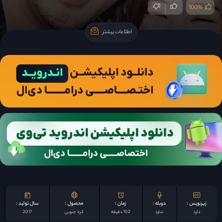
100%
اطلاعات بیشتر
اطلاعات بیشتر
زیرنویس :
دوبله :
زمان :
محصول :
سال تولید :
دارد
ندارد
102 دقیقه
کره جنوبی
2017