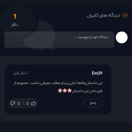
1
دیدگاه های کاربران
نظر
Em29
1 سال قبل
این داستان واقعا خیلی زیبا و مطلب عمیقی داشت . ممنونم از
قرار دادن این داستان
پاسخ
0
0