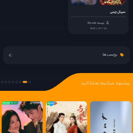
قسمت 14
سریال چینی
توسط: Ela.sole
قسمت 15
۱۴۰۴ / ۰۳ / ۲۸
قسمت 16
برچسب ها
قسمت 17
قسمت 18
پیشنهاد میکنیم تماشا کنید
قسمت 19
قسمت 20
قسمت 21