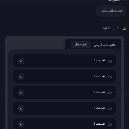
امتیازی یافت نشد !
باکس دانلود
هاردساب فارسی
پایان سریال
قسمت 1
قسمت 2
قسمت 3
قسمت 4
قسمت 5