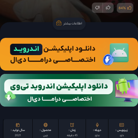
84%
اطلاعات بیشتر
اطلاعات بیشتر
زیرنویس :
دوبله :
زمان :
محصول :
سال تولید :
دارد
ندارد
45 دقیقه
چين
2021