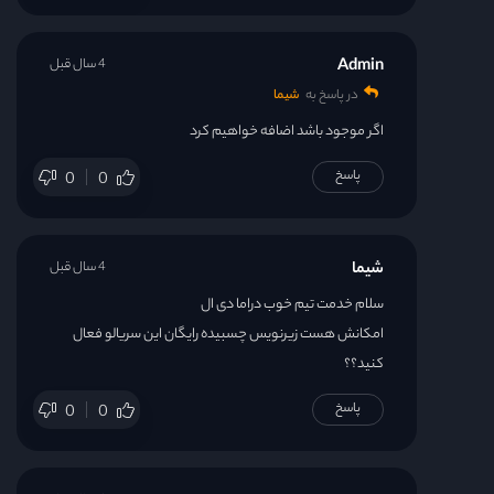
Admin
4 سال قبل
در پاسخ به
شیما
اگر موجود باشد اضافه خواهیم کرد
پاسخ
0
0
شیما
4 سال قبل
سلام خدمت تیم خوب دراما دی ال
امکانش هست زیرنویس چسبیده رایگان این سریالو فعال
کنید؟؟
پاسخ
0
0