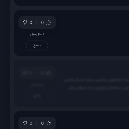
0
0
1 سال قبل
پاسخ
0
0
خداروشکر تو ۱۰ قسمت جمعش کردن ، سریالی نبود که آدم مشتاقانه قسمتهاش رو دنبال کنه ، یعنی اگر هفتگی نمیدیدم ، از اونایی بود که قسمت سوم به بعد ۲ ماه طول میکشید ببینم ؛ اما یک نکته ی
1 سال قبل
 اون ، اینکه قبل ازدواج به چه چیزهایی فکر
پاسخ
0
0