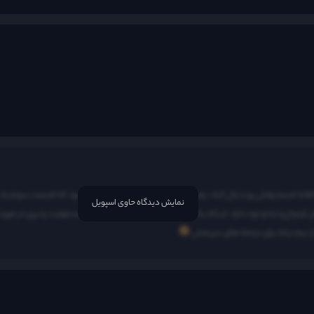
نمایش دیدگاه حاوی اسپویل
ازدواج و اینا وجود داره ، اینکه یک سریال ساختن تا در مورد ازدواج ، مسئولیت پذیری در مورد
ز تیم دراما برای ترجمه های سریعش