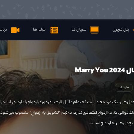
پنل کاربری
سریال ها
فیلم ها
برنام
Marry 
ملودرام
ول هی، یک مرد مجرد است که تمام دلایل لازم برای دوری ازدواج را دارد. در این درا
ند دولتی که به ازدواج اعتقادی ندارد، به تیم “تشویق به ازدواج” منصوب می‌شود 
 چول هی به ازدواج است…