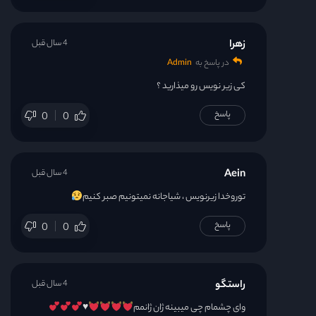
زهرا
4 سال قبل
در پاسخ به
Admin
کی زیر نویس رو میذارید ؟
پاسخ
0
0
Aein
4 سال قبل
توروخدا زیرنویس ، شیاجانه نمیتونیم صبر کنیم
پاسخ
0
0
راستگو
4 سال قبل
وای چشمام چی میبینه ژان ژانمم
♥