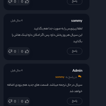
پاسخ
0
0
sommy
4 سال قبل
لطفا زیرنویس را به صورت جدا هم بگذارید
این سریال هر روز پخش داره .پس اگر امکان داره لینک هاش را
بگذارید
پاسخ
0
0
Admin
4 سال قبل
در پاسخ به
sommy
سریال در حال ترجمه میباشد. قسمت های جدید هم بزودی اضافه
خواهد شد
پاسخ
0
0