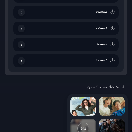
قسمت 6
قسمت 7
قسمت 8
قسمت 9
قسمت 10
لیست های مرتبط کاربران
قسمت 11
قسمت 12
قسمت 13
342