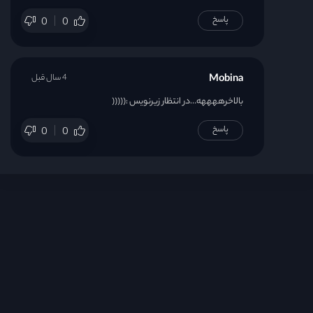
پاسخ
0
0
Mobina
4 سال قبل
بالاخرههههه…در انتظار زیرنویس :(((((
پاسخ
0
0