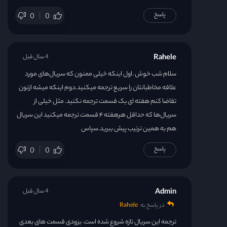
پاسخ
0
0
Rahele
4 سال قبل
سلام شب خوش .اول اینکه خیلی ممنون که سریال‌های مورد
علاقه مخاطبانتان را سریع ترجمه میکنید.دوم اینکه میشه ازتون
تقاضا کنم هفته ای یک قسمت ترجمه نکنید. مثل خیلی از
سریال‌ها که حداقل هرهفته ۴ قسمت ترجمه میکنید این سریال
هم به همین ترتیب پیش ببرید.سپاس
پاسخ
0
0
Admin
4 سال قبل
در پاسخ به
Rahele
ترجمه این سریال تازه شروع شده است. بزودی قسمت های بعدی