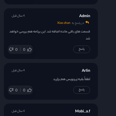
قسمت 38
Admin
4 سال قبل
قسمت 39
در پاسخ به
Xiao zhan
قسمت 40
قسمت های باقی مانده اضافه شد. این برنامه هم بررسی خواهد
شد
پاسخ
0
0
Arlin
4 سال قبل
لطفاً بقیه زیرنویس هم بزارید
پاسخ
0
0
Mobi_a.f
4 سال قبل