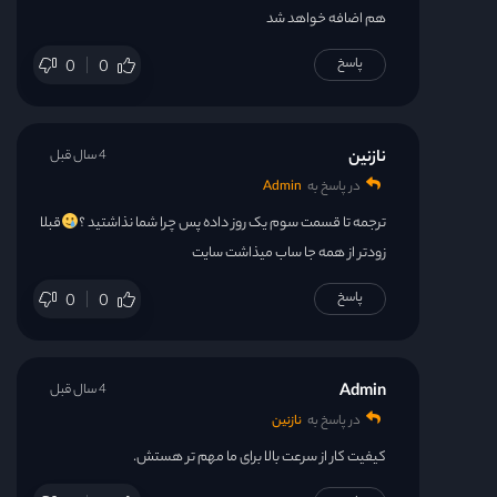
هم اضافه خواهد شد
پاسخ
0
0
نازنین
4 سال قبل
در پاسخ به
Admin
ترجمه تا قسمت سوم یک روز داده پس چرا شما نذاشتید ؟
قبلا
زودتر از همه جا ساب میذاشت سایت
پاسخ
0
0
Admin
4 سال قبل
در پاسخ به
نازنین
کیفیت کار از سرعت بالا برای ما مهم تر هستش.