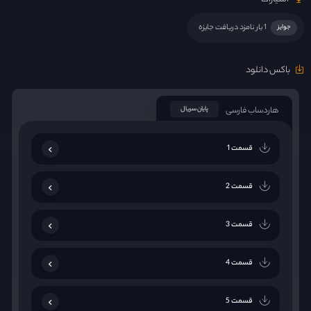
1 بار نامزد دریافت جایزه
جوایز
باکس دانلود
هاردساب فارسی
پایان سریال
قسمت 1
قسمت 2
قسمت 3
قسمت 4
قسمت 5