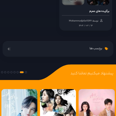
قسمت 14
برگزیده های عمرم
توسط: Mohammadjafari1399
قسمت 15
۱۴۰۴ / ۰۳ / ۱۴
قسمت 16
برچسب ها
قسمت 17
قسمت 18
پیشنهاد میکنیم تماشا کنید
قسمت 19
قسمت 20
قسمت 21