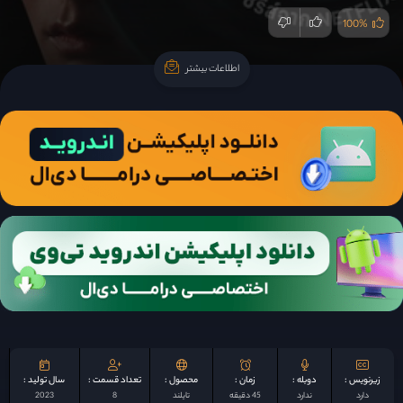
100%
اطلاعات بیشتر
اطلاعات بیشتر
زیرنویس :
دوبله :
زمان :
محصول :
تعداد قسمت :
سال تولید :
دارد
ندارد
45 دقیقه
تایلند
8
2023