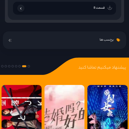
قسمت 8
برچسب ها
پیشنهاد میکنیم تماشا کنید