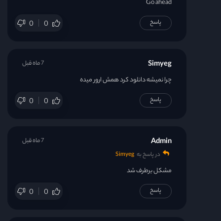
Go ahead
پاسخ
0
0
Simyeg
7 ماه قبل
چرا نمیشه دانلود کرد همش ارور میده
پاسخ
0
0
Admin
7 ماه قبل
در پاسخ به
Simyeg
مشکل برطرف شد
پاسخ
0
0