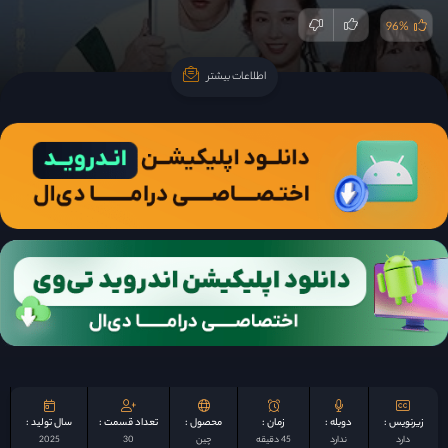
96%
اطلاعات بیشتر
اطلاعات بیشتر
زیرنویس :
دوبله :
زمان :
محصول :
تعداد قسمت :
سال تولید :
دارد
ندارد
45 دقیقه
چين
30
2025