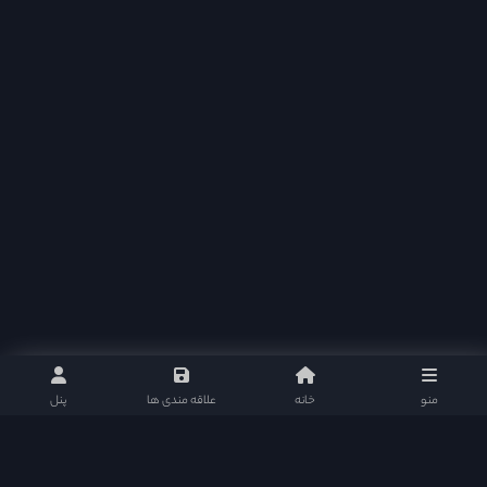
منو
خانه
علاقه مندی ها
پنل