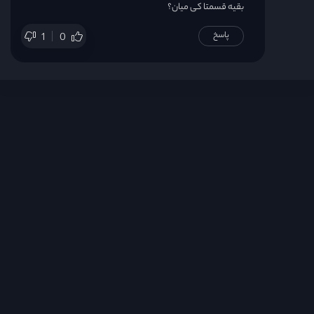
بقیه قسمتا کی میان؟
پاسخ
1
0