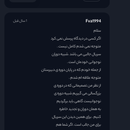
Fva1994
1 سال قبل
سلام
اگر کسی در دیدگاه پرسش نمی کرد
متوجه نمی شدم کامل نیست .
سریال جالبی می باشد .شبیه دوران
نوجوانی خودمان است .
از جمله خودم که در پایان دوره ی دبیرستان
متوجه علاقه ام شدم .
از نظر من تصمیماتی که در دوره ی
بزرگسالی می گیریم شبیه دوره ی
نوجوانیست گاهی باید برگردیم
به همان دوران و تجدید خاطره
کنیم . برای همین دیدن این سریال
برای من جالب است .اگر شما هم