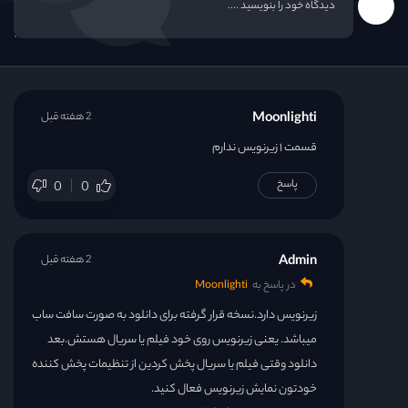
قسمت 31
قسمت 32
قسمت 33
Moonlighti
2 هفته قبل
قسمت ۱ زیرنویس ندارم
قسمت 34
پاسخ
0
0
قسمت 35
Admin
2 هفته قبل
قسمت 36
در پاسخ به
Moonlighti
قسمت 37
زیرنویس دارد.نسخه قرار گرفته برای دانلود به صورت سافت ساب
میباشد. یعنی زیرنویس روی خود فیلم یا سریال هستش.بعد
قسمت 38
دانلود وقتی فیلم یا سریال پخش کردین از تنظیمات پخش کننده
خودتون نمایش زیرنویس فعال کنید.