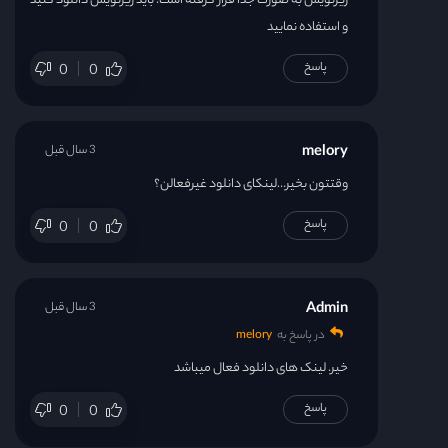
زیرنویس به صورت جدا قرار گرفته است. باید زیرنویس دانلود کنید
و استفاده نمایید
پاسخ
0
0
melory
3 سال قبل
وقتتون بخیر…لینکای دانلود غیرفعالن؟
پاسخ
0
0
Admin
3 سال قبل
در پاسخ به
melory
خیر. لینک های دانلود فعال میباشد
پاسخ
0
0