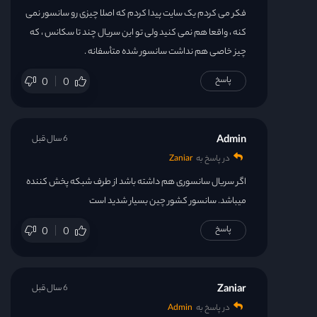
فکر می کردم یک سایت پیدا کردم که اصلا چیزی رو سانسور نمی
کنه ، واقعا هم نمی کنید ولی تو این سریال چند تا سکانس ، که
چیز خاصی هم نداشت سانسور شده متأسفانه .
پاسخ
0
0
Admin
6 سال قبل
در پاسخ به
Zaniar
اگر سریال سانسوری هم داشته باشد از طرف شبکه پخش کننده
میباشد. سانسور کشور چین بسیار شدید است
پاسخ
0
0
Zaniar
6 سال قبل
در پاسخ به
Admin