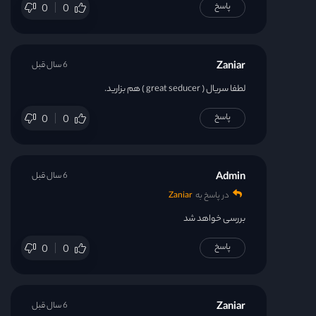
پاسخ
0
0
Zaniar
6 سال قبل
لطفا سریال ( great seducer ) هم بزارید.
پاسخ
0
0
Admin
6 سال قبل
در پاسخ به
Zaniar
بررسی خواهد شد
پاسخ
0
0
Zaniar
6 سال قبل