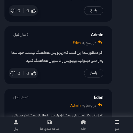
پاسخ
0
0
Admin
6 سال قبل
در پاسخ به
Eden
اگر منظور شما این است که زیرنویس هماهنگ نیست. خود شما
به راحتی میتوانید زیرنویس را با سریال هماهنگ کنید
پاسخ
0
0
Eden
6 سال قبل
در پاسخ به
Admin
نه. زمانی که فیلم پلی میشه زیرنویس اصلا باز نمیشه در صورتی
که تا قسمت ۱۰ اوکی بود
منو
خانه
علاقه مندی ها
پنل
ممنون میشم بگین مشگل کجاست