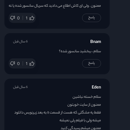
ممنون . ولی ای کاش اطلاع می دادید که سریال سانسور شده یا نه
پاسخ
0
1
Bnam
6 سال قبل
سلام ، ببخشید سانسور شده؟
پاسخ
0
1
Eden
6 سال قبل
سلام خسته نباشین
ممنون از سایت خوبتون
فقط یه مشگلی که هست از قسمت ۱۱ به بعد زیرنویس دانلود
میشه ولی با فیلم پلی نمیشه
ممنون میشم رسیدگی کنید