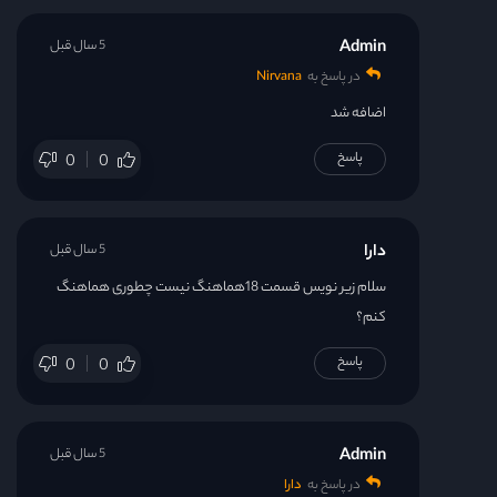
Admin
5 سال قبل
در پاسخ به
Nirvana
اضافه شد
پاسخ
0
0
دارا
5 سال قبل
سلام زیر نویس قسمت 18هماهنگ نیست چطوری هماهنگ
کنم؟
پاسخ
0
0
Admin
5 سال قبل
در پاسخ به
دارا