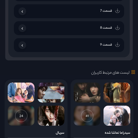
قسمت 7
قسمت 8
قسمت 9
قسمت 10
لیست های مرتبط کاربران
قسمت 11
قسمت 12
قسمت 13
24
41
قسمت 14
سیدراما تماشا شده
سریال