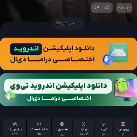
96%
اطلاعات بیشتر
اطلاعات بیشتر
زیرنویس :
دوبله :
زمان :
محصول :
تعداد قسمت :
سال تولید :
دارد
ندارد
45 دقیقه
چين
48
2019