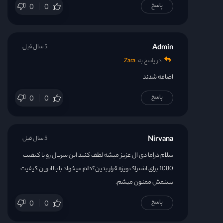
پاسخ
0
0
Admin
5 سال قبل
در پاسخ به
Zara
اضافه شدند
پاسخ
0
0
Nirvana
5 سال قبل
سلام دراما دی ال عزیز میشه لطف کنید این سریال رو با کیفیت
1080 برای اشتراک ویژه قرار بدین؟دلم میخواد با بالاترین کیفیت
ببینمش ممنون میشم.
پاسخ
0
0