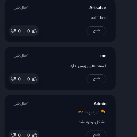
Artsahar
1 سال قبل
aaliiii bod
پاسخ
0
0
me
1 سال قبل
قسمت ۱۰ زیرنویس نداره
پاسخ
0
0
Admin
1 سال قبل
در پاسخ به
me
مشکل برطرف شد
پاسخ
0
0