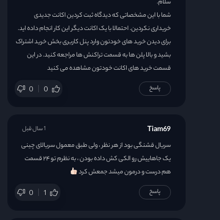
سلام.
شما با این مشخصاتی که دیدگاه ثبت کردین اکانت جدیدی
خریداری نکردین. احتمالا با یک اکانت دیگر این کار انجام داده اید.
برای دیدن خرید های خودتون وارد پنل کاربری بخش خرید اشتراک
بشید و بالا پلن ها به قسمت تراکنش ها مراجعه کنید. در این
قسمت خرید های اکانت خودتون مشاهده می کنید
پاسخ
0
0
Tiam69
1 سال قبل
سریال قشنگی بود از هر نظر ، ولی طبق معمول سریالای چینی
یک جاهاییش رو الکی کش داده بودن ، به نظرم تو ۲۴ قسمت
هم درست و درمون میشد جمعش کرد
پاسخ
0
1