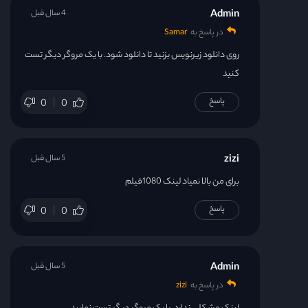
Admin
4 سال قبل
در پاسخ به
Samar
روی دانلود زیرنویس بزنید تا دانلود شود. با یک مروگر دیگر تست
کنید
پاسخ
0
0
zizi
5 سال قبل
برای من بالا نمیاد لینک 1080فیلم
پاسخ
0
0
Admin
5 سال قبل
در پاسخ به
zizi