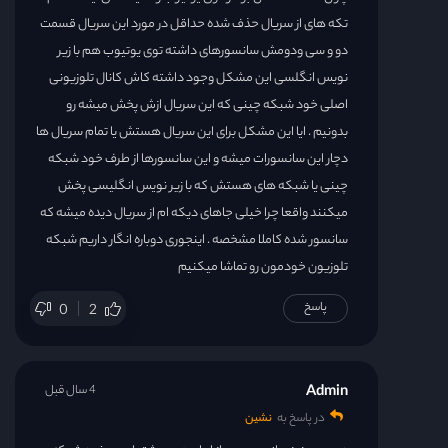
تکه های از سریال حذف شده حداقل در مورد این سریال قسمت
دو و سی ودومش سانسورهای داشته توی یوتیوب هم با زیر
نویس انگلسی این مشکل وجود داشته کاش کانال تلوزیونی
اصلی خود شبکه چینی که این سریال ازش پخش میشه رو
بدونیم . ایا این مشکل برای این سریال هستش یا تمام سریال ها
دچار این سانسورات میشه و این سانسورها از طرف خود شبکه
چینی یا شبکه های هستش که با زیر نویس انگلیسی پخش
میکنند واقعا چرا خیلی جاهای دیکه ام از سریال دیده میشه که
سانسور شده کاملا مشخصه . اینجوری دوباره انگار داریم شبکه
تلوزیون خودمون رو تماشا میکنیم
پاسخ
0
2
Admin
4 سال قبل
در پاسخ به
نشین