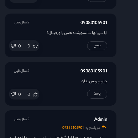
09383105901
2 سال قبل
ایا سریالها سانسورشده هس یااورجینال؟
پاسخ
0
0
09383105901
2 سال قبل
چرازیرنویس نداره
پاسخ
0
0
Admin
2 سال قبل
در پاسخ به
09383105901