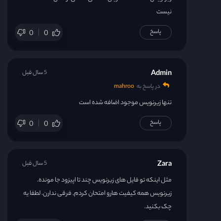
نیست
پاسخ
0
0
Admin
5 سال قبل
در پاسخ به
mahroo
تنها زیرنویس موجود اضافه شده است
پاسخ
0
0
Zara
5 سال قبل
مثل اینکه تو فایل های زیرنویس چند تا اپیزود جا مونده.
زیرنویس همه کیفیت هارو امتحان کردم, فرقی ندارن. لطفا یه
چک بکنید.