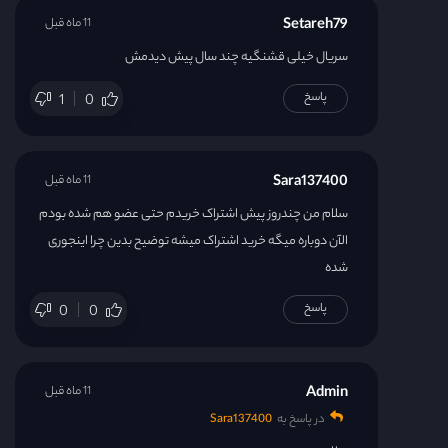
Setareh79
11 ماه قبل
سریال خیلی قشنگیه چند سال پیش دیدمش
پاسخ
1
0
Sara137400
11 ماه قبل
سلام من چندروز پیش اشتراک خریدم حتی عضو هم شده بودم
الآن دوباره میگه خرید اشتراک میشه توضیح بدین چرا اینجوری
شده
پاسخ
0
0
Admin
11 ماه قبل
در پاسخ به
Sara137400