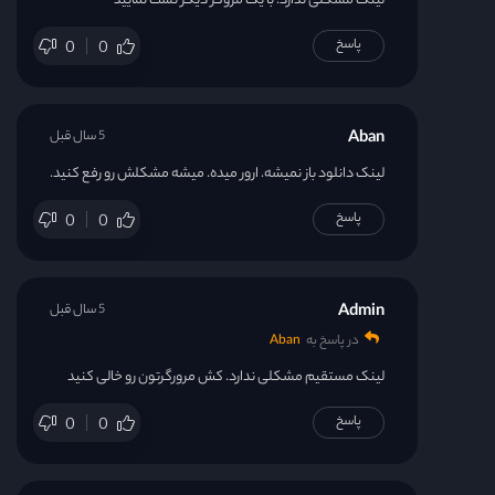
لینک مشکلی ندارد. با یک مروگر دیگر تست نمایید
پاسخ
0
0
Aban
5 سال قبل
لینک دانلود باز نمیشه. ارور میده. میشه مشکلش رو رفع کنید.
پاسخ
0
0
Admin
5 سال قبل
در پاسخ به
Aban
لینک مستقیم مشکلی ندارد. کش مرورگرتون رو خالی کنید
پاسخ
0
0