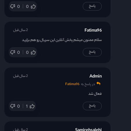
پاسخ
0
0
Fatima96
2 سال قبل
سلام ممنون میشم پخش آنلاین این سریال رو هم بزارید
پاسخ
0
0
Admin
2 سال قبل
در پاسخ به
Fatima96
فعال شد
پاسخ
0
1
Samirehsalehi
2 سال قبل