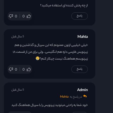
از چه پخش کننده ای استفاده میکنید؟
پاسخ
0
0
Mahta
5 سال قبل
خیلی خیلییی ازتون ممنونم که این سریال و گذاشتین و هم
زیرنویس فارسی داره هم انگلیسی…ولی برای من از قسمت ۱۸
زیرنویسم هماهنگ نیست چیکار کنم؟
پاسخ
0
0
Admin
5 سال قبل
در پاسخ به
Mahta
خود شما به راحتی میتونید زیرنویس را با سریال هماهنگ کنید