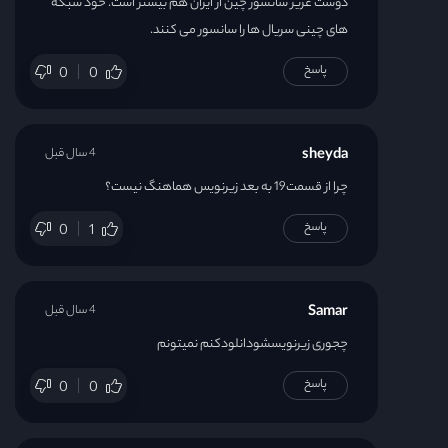
دوست عزیز سانسور چین از ایران هم بیشتر است. خود شبکه
های چینی سریال ها را سانسور می کنند.
پاسخ
0
0
sheyda
4 سال قبل
چرا از قسمت19 به بعد زیرنویس هماهنگ نیست؟
پاسخ
0
1
Samar
4 سال قبل
چجوری زیرنویسشودانلودکنم نمیتونم
پاسخ
0
0