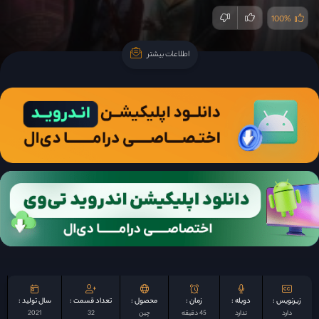
100%
اطلاعات بیشتر
اطلاعات بیشتر
زیرنویس :
دوبله :
زمان :
محصول :
تعداد قسمت :
سال تولید :
دارد
ندارد
45 دقیقه
چين
32
2021