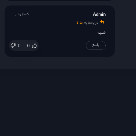
Admin
5 سال قبل
در پاسخ به
Sita
شنبه
پاسخ
0
0