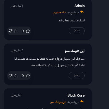
قسمت 31
Admin
3 سال قبل
در پاسخ به
خالد صفری
قسمت 32
لینک دانلود فعال شد
پاسخ
0
0
ایل جونگ سو
5 سال قبل
سلام ایا این سریال دروازه افسانه فقط تو سایت ها هست ایا
اپلیکشن که این سریال رو پخش کنه با ترجمه
پاسخ
0
0
Black Rose
5 سال قبل
در پاسخ به
ایل جونگ سو