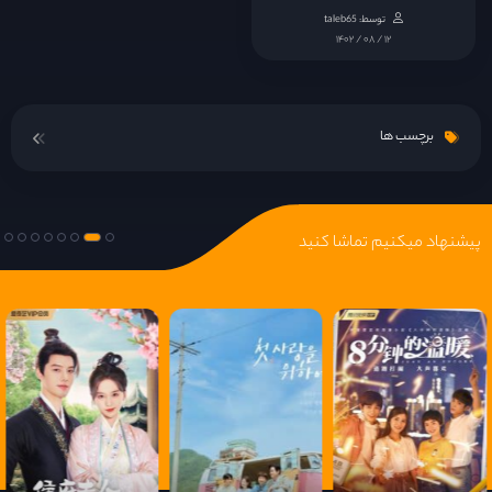
توسط: taleb65
قسمت 15
۱۴۰۲ / ۰۸ / ۱۲
قسمت 16
برچسب ها
قسمت 17
قسمت 18
پیشنهاد میکنیم تماشا کنید
قسمت 19
قسمت 20
قسمت 21
قسمت 22