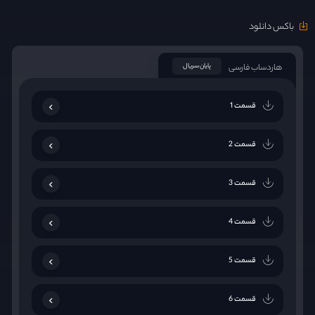
باکس دانلود
هاردساب فارسی
پایان سریال
قسمت 1
قسمت 2
قسمت 3
قسمت 4
قسمت 5
قسمت 6