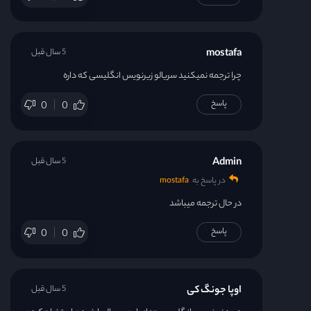
mostafa
5 سال قبل
چرا ترجمه نمیکنید سریالو زیرنویس انگلیسی که داره
پاسخ
0
0
Admin
5 سال قبل
در پاسخ به
mostafa
در حال ترجمه میباشد
پاسخ
0
0
اوپا جونگ کی
5 سال قبل