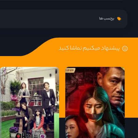
قسمت 9
برچسب ها
قسمت 10
پیشنهاد میکنیم تماشا کنید
قسمت 11
قسمت 12
قسمت 13
قسمت 14