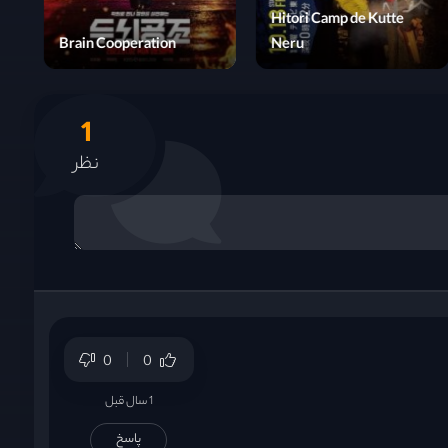
Miracle Brothers
Brain Cooperation
1
نظر
0
0
1 سال قبل
پاسخ