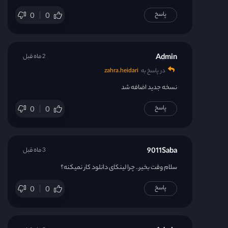
قسمت 30
پاسخ
0
0
قسمت 31
Admin
2 ماه قبل
قسمت 32
در پاسخ به
zahra.heidari
نسخه جدید اضافه شد
قسمت 33
پاسخ
0
0
قسمت 34
قسمت 35
9011Saba
3 ماه قبل
سلام وقت بخیر.. چرا لینکای دانلود کار نمیکنه؟
قسمت 36
پاسخ
0
0
قسمت 37