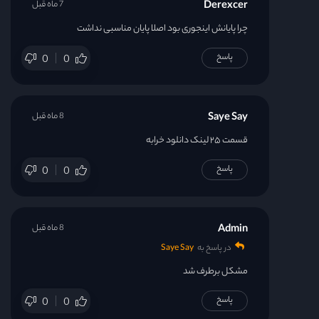
Derexcer
7 ماه قبل
چرا پایانش اینجوری بود اصلا پایان مناسبی نداشت
پاسخ
0
0
Saye Say
8 ماه قبل
قسمت ۲۵ لینک دانلود خرابه
پاسخ
0
0
Admin
8 ماه قبل
در پاسخ به
Saye Say
مشکل برطرف شد
پاسخ
0
0