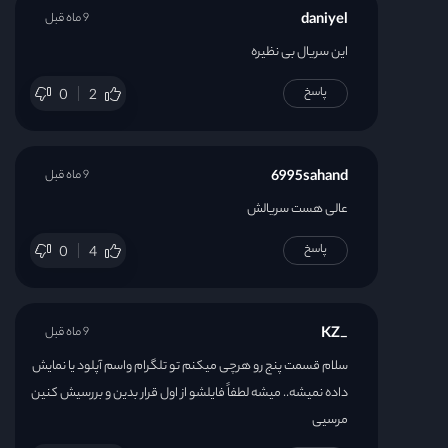
daniyel
9 ماه قبل
این سریال بی نظیره
پاسخ
0
2
6995sahand
9 ماه قبل
عالی هست سریالش
پاسخ
0
4
_KZ
9 ماه قبل
سلام قسمت پنج رو هرچی میکنم تو تلگرام واسم آپلود یا نمایش
داده نمیشه.. میشه لطفاً فایلشو از اول قرار بدین و بررسیش کنین
مرسیی