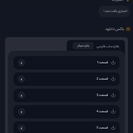
امتیازی یافت نشد !
باکس دانلود
هاردساب فارسی
پایان سریال
قسمت 1
قسمت 2
قسمت 3
قسمت 4
قسمت 5