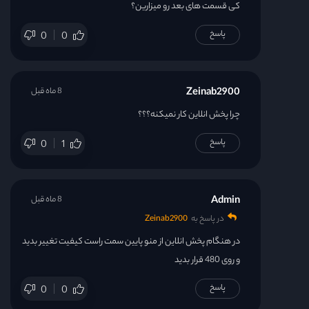
کی قسمت های بعد رو میزارین؟
پاسخ
0
0
Zeinab2900
8 ماه قبل
چرا پخش انلاین کار نمیکنه؟؟؟
پاسخ
0
1
Admin
8 ماه قبل
در پاسخ به
Zeinab2900
در هنگام پخش انلاین از منو پایین سمت راست کیفیت تغییر بدید
و روی 480 قرار بدید
پاسخ
0
0