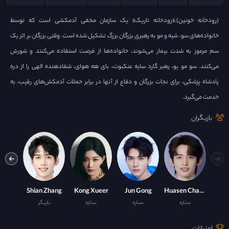
(رودخانه خونین).«رودخانه تاریک» یک سازمان مخفی آدمکشی است که توسط
خانواده‌های سو، شیه و مو به رهبری بزرگان بزرگ تشکیل شده است. وقتی بزرگان بر اثر یک
سم مرموز به شدت بیمار می‌شوند، خانواده‌ها از فرصت استفاده می‌کنند و شورش
می‌کنند. سو مو یو، رهبر گارد سایه عنکبوت، بای هه هوای، شفادهنده الهی را از دره
پادشاه پزشکی، برای نجات بزرگان و دفاع از آنها در برابر حملات آدمکش‌های رقیب، به
خدمت می‌گیرد.
بازیگران
n Peng
Shian Zhang
Kong Xueer
Jun Gong
Huasen Chang
ستاره
ستاره
ستاره
بازیگر
ست
امتیازات