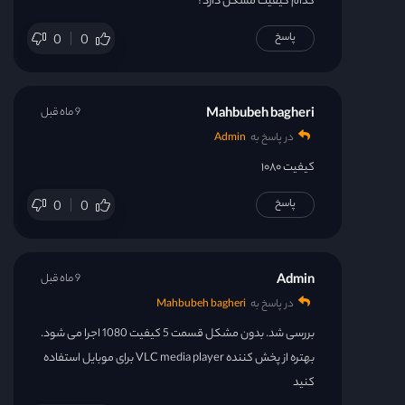
کدام کیفیت مشکل دارد؟
پاسخ
0
0
Mahbubeh bagheri
9 ماه قبل
در پاسخ به
Admin
کیفیت ۱۰۸۰
پاسخ
0
0
Admin
9 ماه قبل
در پاسخ به
Mahbubeh bagheri
بررسی شد. بدون مشکل قسمت 5 کیفیت 1080 اجرا می شود.
بهتره از پخش کننده VLC media player برای موبایل استفاده
کنید