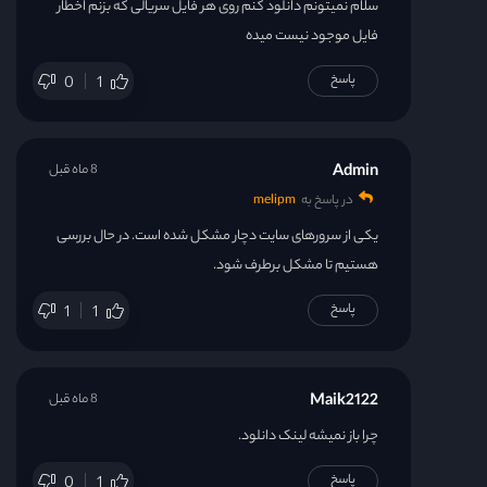
سلام نمیتونم دانلود کنم روی هر فایل سریالی که بزنم اخطار
فایل موجود نیست میده
پاسخ
0
1
Admin
8 ماه قبل
در پاسخ به
melipm
یکی از سرورهای سایت دچار مشکل شده است. در حال بررسی
هستیم تا مشکل برطرف شود.
پاسخ
1
1
Maik2122
8 ماه قبل
چرا باز نمیشه لینک دانلود.
پاسخ
0
1