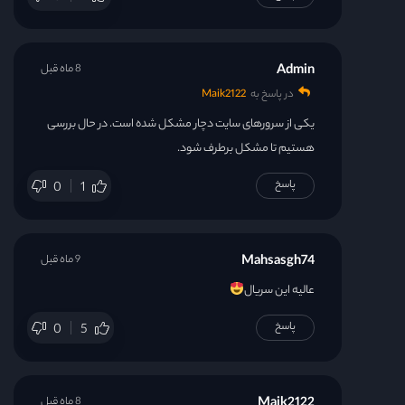
Admin
8 ماه قبل
در پاسخ به
Maik2122
یکی از سرورهای سایت دچار مشکل شده است. در حال بررسی
هستیم تا مشکل برطرف شود.
پاسخ
0
1
Mahsasgh74
9 ماه قبل
عالیه این سریال
پاسخ
0
5
Maik2122
8 ماه قبل