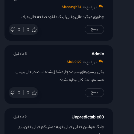
در پاسخ به
Mahsasgh74
چطوری میگید عالی وقتی لینک دانلود صفحه خالی میاد.
پاسخ
0
0
Admin
8 ماه قبل
در پاسخ به
Maik2122
یکی از سرورهای سایت دچار مشکل شده است. در حال بررسی
هستیم تا مشکل برطرف شود.
پاسخ
0
0
Unpredictable80
9 ماه قبل
چانگ هواسن خدایی خیلی خوبه دمش گم خیلی خفن بازی