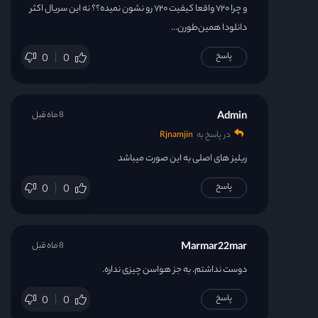
و چرا ۷۲۰ واقعا کیفیت ۷۲۰ رو نشون نمیده؟؟ نه این سریال اکثر
دانلودا همین‌طورن…
پاسخ
0
0
Admin
8 ماه قبل
در پاسخ به
Rjnamjin
ریلیز های اصلی به این صورت میباشد
پاسخ
0
0
Marmar22mar
8 ماه قبل
دوست نداشتم. به جز هواسن چیزی نداره.
پاسخ
0
0