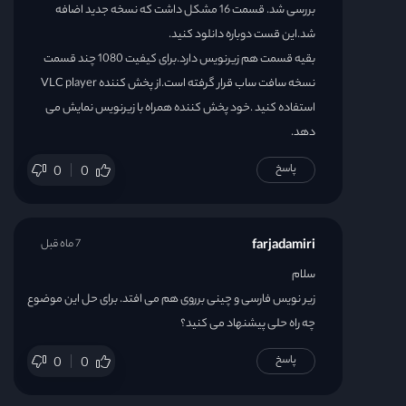
بررسی شد. قسمت 16 مشکل داشت که نسخه جدید اضافه
شد.این قست دوباره دانلود کنید.
بقیه قسمت هم زیرنویس دارد.برای کیفیت 1080 چند قسمت
نسخه سافت ساب قرار گرفته است.از پخش کننده VLC player
استفاده کنید .خود پخش کننده همراه با زیرنویس نمایش می
دهد.
پاسخ
0
0
farjadamiri
7 ماه قبل
سلام
زیر نویس فارسی و چینی برروی هم می افتد. برای حل این موضوع
چه راه حلی پیشنهاد می کنید؟
پاسخ
0
0