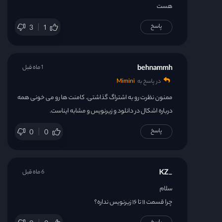
هست
پاسخ
3
1
behnammh
1 ماه قبل
در پاسخ به
Mimini
ممنون نظرت رو به اشتراگ گذاشتی. کامنت ها رو می خونی همه
درباره اشکال در دانلود و زیرنویس و مشابه ایناست.
پاسخ
0
0
_KZ
6 ماه قبل
سلام
چرا قسمت ۱۱ تا ۱۶ زیرنویس نداره؟