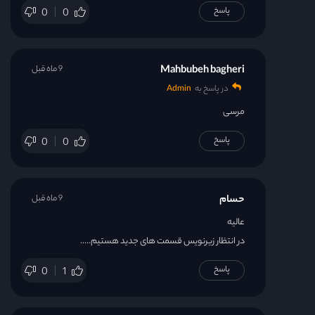
پاسخ
0
0
Mahbubeh bagheri
9 ماه قبل
در پاسخ به
Admin
مرسی
پاسخ
0
0
حسام
9 ماه قبل
عالیه
در انتظار زیرنویس قسمت های جدید هستیم…..
پاسخ
0
1