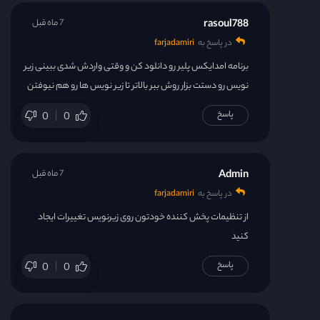
rasoul788
7 ماه قبل
در پاسخ به
farjadamiri
برنامه امدایکس پلیر رو دانلود کن و وقتی واردش شدی ببینی زیر
نویس رو دستت بزار روش ببر بالاتر تا زیر نویس ها رو هم نیوفتن
پاسخ
0
0
Admin
7 ماه قبل
در پاسخ به
farjadamiri
از تنظیمات پخش کننده خودتون روی زیرنویس تغییرات ایجاد
کنید
پاسخ
0
0