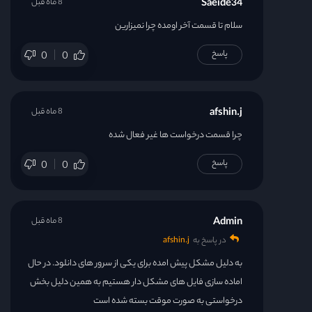
Saeide34
8 ماه قبل
سلام تا قسمت آخر اومده چرا نمیزارین
پاسخ
0
0
afshin.j
8 ماه قبل
چرا قسمت درخواست ها غیر فعال شده
پاسخ
0
0
Admin
8 ماه قبل
در پاسخ به
afshin.j
به دلیل مشکل پیش امده برای یکی از سرور های دانلود. در حال
اماده سازی فایل های مشکل دار هستیم به همین دلیل بخش
درخواستی به صورت موقت بسته شده است