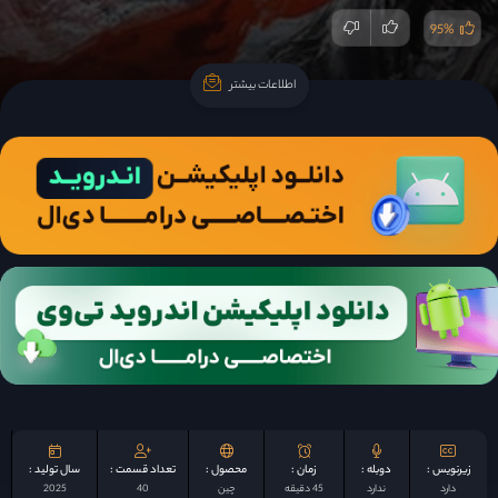
95%
اطلاعات بیشتر
اطلاعات بیشتر
زیرنویس :
دوبله :
زمان :
محصول :
تعداد قسمت :
سال تولید :
دارد
ندارد
45 دقیقه
چين
40
2025