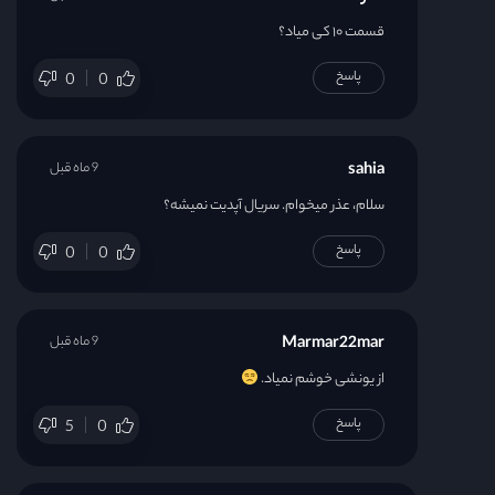
قسمت ۱۰ کی میاد؟
پاسخ
0
0
sahia
9 ماه قبل
سلام، عذر میخوام. سریال آپدیت نمیشه؟
پاسخ
0
0
Marmar22mar
9 ماه قبل
از یونشی خوشم نمیاد.
پاسخ
5
0