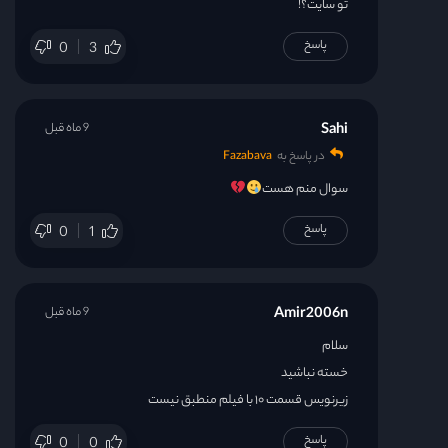
تو سایت؟!
پاسخ
0
3
Sahi
9 ماه قبل
در پاسخ به
Fazabava
سوال منم هست
پاسخ
0
1
Amir2006n
9 ماه قبل
سلام
خسته نباشید
زیرنویس قسمت ۱۰ با فیلم منطبق نیست
پاسخ
0
0