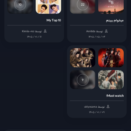
قسمت 13
10
22
قسمت 14
میخوام ببینم
My Top 10
توسط: Amitida
توسط: Kimiia-rez
قسمت 15
۱۴۰۵ / ۰۱ / ۱۶
۱۴۰۵ / ۰۵ / ۰۴
قسمت 16
قسمت 17
9
قسمت 18
Must watch!
قسمت 19
توسط: ukiyosama
۱۴۰۵ / ۰۱ / ۰۹
قسمت 20
قسمت 21