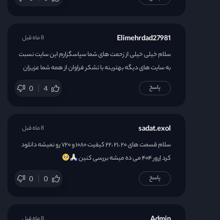
Elimehrdad27981
8 ماه قبل
سلام خیلی خیلی از زحمت های شما سپاسگزارم این سایت نسبت
به سایت های دیگه بهترینه با تشکر فراوان از همه شما عزیزان‌‌
پاسخ
0
4
sadat.exol
8 ماه قبل
سلام قسمت های ۲۰ ،۲۱ ،۲۲ کیفیت ۱۰۸۰ و ۷۲۰ رو نمیشه دانلود
کرد اِرور ۴۰۴ می ده میشه بررسی کنین
پاسخ
0
0
8 ماه قبل