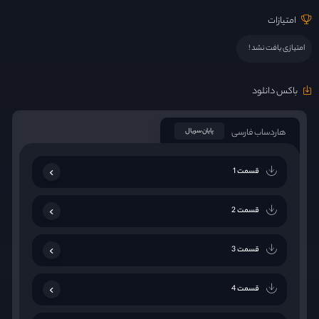
امتیازات
امتیازی یافت نشد !
باکس دانلود
هاردساب فارسی
پایان سریال
قسمت 1
قسمت 2
قسمت 3
قسمت 4