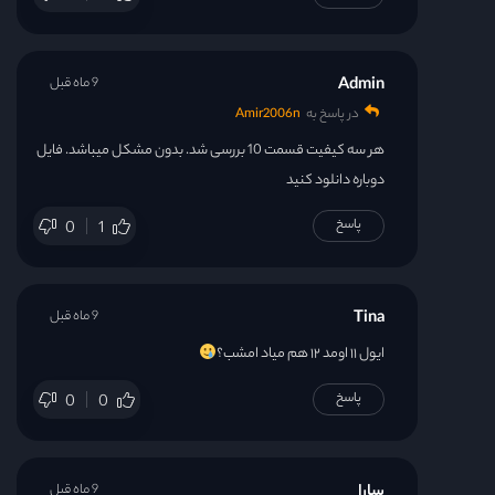
Admin
9 ماه قبل
در پاسخ به
Amir2006n
هر سه کیفیت قسمت 10 بررسی شد. بدون مشکل میباشد. فایل
دوباره دانلود کنید
پاسخ
0
1
Tina
9 ماه قبل
ایول ۱۱ اومد ۱۲ هم میاد امشب؟
پاسخ
0
0
سارا
9 ماه قبل