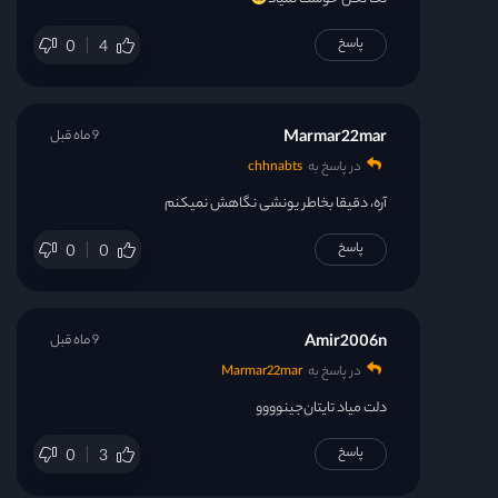
پاسخ
0
4
Marmar22mar
9 ماه قبل
در پاسخ به
chhnabts
آره، دقیقا بخاطر یونشی نگاهش نمیکنم
پاسخ
0
0
Amir2006n
9 ماه قبل
در پاسخ به
Marmar22mar
دلت میاد تایتان‌جینوووو
پاسخ
0
3