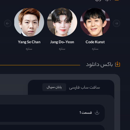
Yang Se Chan
Jang Do-Yeon
Code Kunst
ستاره
ستاره
ستاره
باکس دانلود
سافت ساب فارسی
پایان سریال
قسمت 1