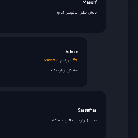
Maserf
پخش انلاین زیرنویس نداره
Admin
در پاسخ به
Maserf
مشکل برطرف شد
Sassafras
سلام زیر نویس دانلود نمیشه