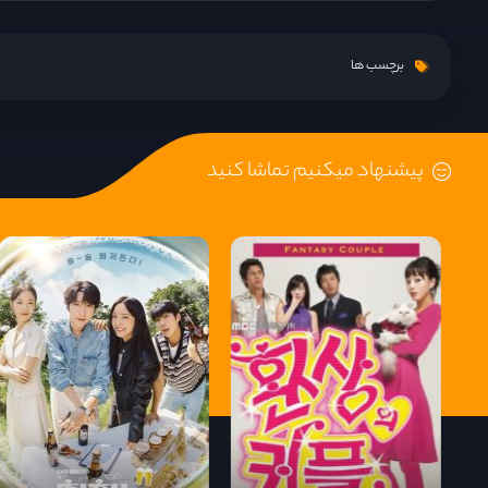
قسمت 9
برچسب ها
قسمت 10
پیشنهاد میکنیم تماشا کنید
قسمت 11
قسمت 12
قسمت 13
قسمت 14