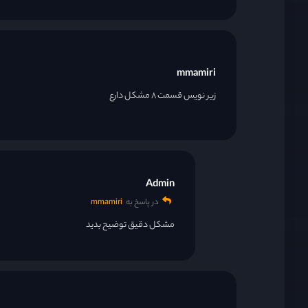
mmamiri
زیر نویس قسمت ۸ مشکل دارع
Admin
در پاسخ به
mmamiri
مشکل دقیق توضیح بدید