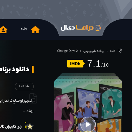
خانه
خانه
برنامه تلویزیونی
Change Days 2
7.1
IMDb
دانلود برنامه e Days 2 2022
عاشقانه
(تغییر 
روند…
رای کاربران IMDb