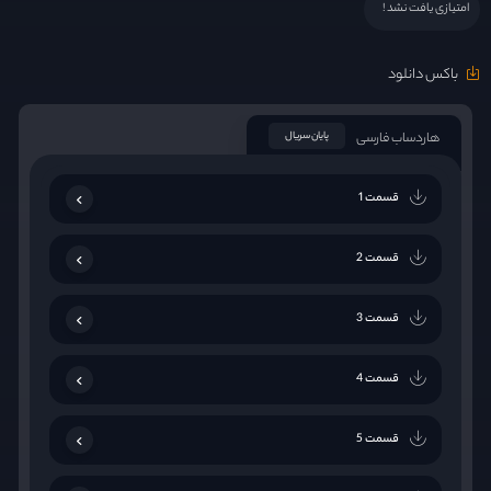
امتیازی یافت نشد !
باکس دانلود
هاردساب فارسی
پایان سریال
قسمت 1
قسمت 2
قسمت 3
قسمت 4
قسمت 5