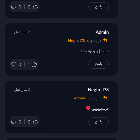
پاسخ
0
0
قسمت 39
قسمت 40
Admin
2 سال قبل
در پاسخ به
Negin_t78
مشکل برطرف شد
پاسخ
0
1
Negin_t78
2 سال قبل
در پاسخ به
Admin
مرسیییییی
پاسخ
0
0