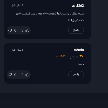
ast1362
3 سال قبل
سلام لطفا برای سریالها کیفیت ۴۸۰ هم بزارید کیفیت ۵۴۰
حجمش زیاده
پاسخ
0
0
Admin
3 سال قبل
در پاسخ به
ast1362
حتما
پاسخ
0
0