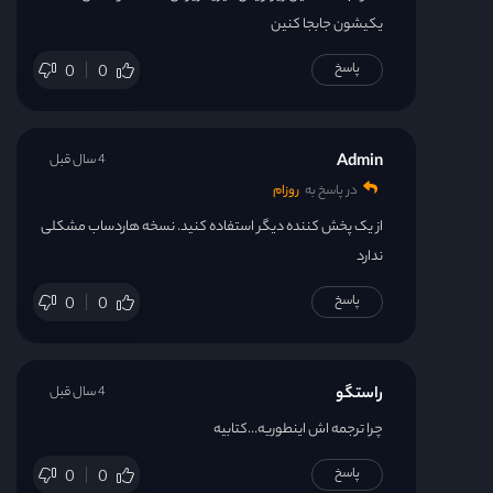
یکیشون جابجا کنین
پاسخ
0
0
Admin
4 سال قبل
در پاسخ به
روزام
از یک پخش کننده دیگر استفاده کنید. نسخه هاردساب مشکلی
ندارد
پاسخ
0
0
راستگو
4 سال قبل
چرا ترجمه اش اینطوریه…کتابیه
پاسخ
0
0