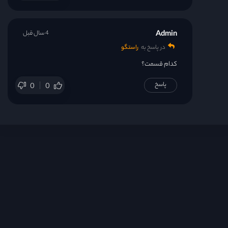
Admin
4 سال قبل
در پاسخ به
راستگو
کدام قسمت؟
پاسخ
0
0