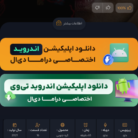
100%
اطلاعات بیشتر
اطلاعات بیشتر
زیرنویس :
دوبله :
زمان :
محصول :
تعداد قسمت :
سال تولید :
دارد
ندارد
65 دقیقه
کره جنوبی
16
2021