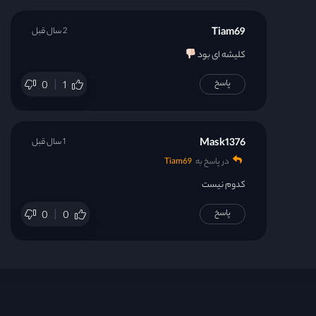
Tiam69
2 سال قبل
کلیشه ای بود
پاسخ
0
1
Mask1376
1 سال قبل
در پاسخ به
Tiam69
کدوم نیست
پاسخ
0
0