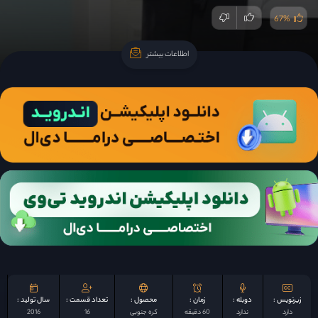
67%
اطلاعات بیشتر
اطلاعات بیشتر
زیرنویس :
دوبله :
زمان :
محصول :
تعداد قسمت :
سال تولید :
دارد
ندارد
60 دقیقه
کره جنوبی
16
2016