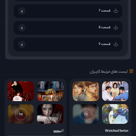
قسمت 7
قسمت 8
قسمت 9
قسمت 10
لیست های مرتبط کاربران
قسمت 11
قسمت 12
قسمت 13
98
72
قسمت 14
Watched Series
آنیوووو