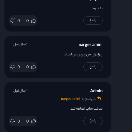
بد نبود
پاسخ
0
0
narges amini
1 سال قبل
چرا برای من زیرنویس نمیاد
پاسخ
0
0
Admin
1 سال قبل
در پاسخ به
narges amini
سافت ساب اضافه شد
پاسخ
0
0