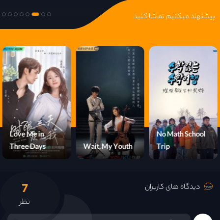
پیشنهاد میکنیم تماشا کنید
Love Me in
No Math School
Three Days
Wait, My Youth
Trip
7
دیدگاه های کاربران
نظر