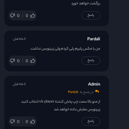
برگشت خواهد خورد
پاسخ
0
0
Pardali
6 ماه قبل
من با مکس پلیرم پلی کردم ولی زیرنویس نداشت.
پاسخ
0
0
Admin
6 ماه قبل
در پاسخ به
Pardali
از منو بالا سمت چپ پخش کننده vlc player انتخاب کنید.
زیرنویس نمایش داده خواهد شد
پاسخ
0
0