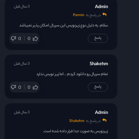
Admin
3 سال قبل
در پاسخ به
Parmin
سلام. به دلیل نوع زیرنویس این سریال امکان پذیر نمیباشد
پاسخ
0
0
Shakehm
3 سال قبل
تمام سریال رو دانلود کردم …اما زیر نویس ندارد
پاسخ
0
0
Admin
3 سال قبل
در پاسخ به
Shakehm
زیرنویس به صورت جدا قرار داده شده است.