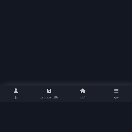
منو
خانه
علاقه مندی ها
پنل