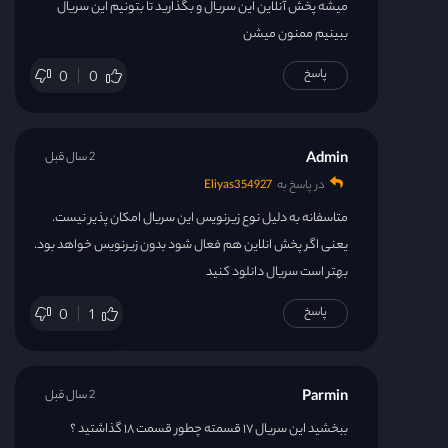
میشه پخش آنلاین این سریال و بگذارید تا بتونیم این سریال
ببینیم ممنون میشن
پاسخ
0
0
Admin
2 سال قبل
در پاسخ به
Eliyas354927
متاسفانه به دلیل نوع زیرنویس این سریال امکان پذیر نیست.
یعنی اگر پخش انلاین هم فعال شود بدون زیرنویس خواهد بود.
بهتر است سریال دانلود کنید
پاسخ
0
1
Parmin
2 سال قبل
ببخشید این سریال ۱۷ قسمته چطور قسمت ۱۸ گذاشتید ؟