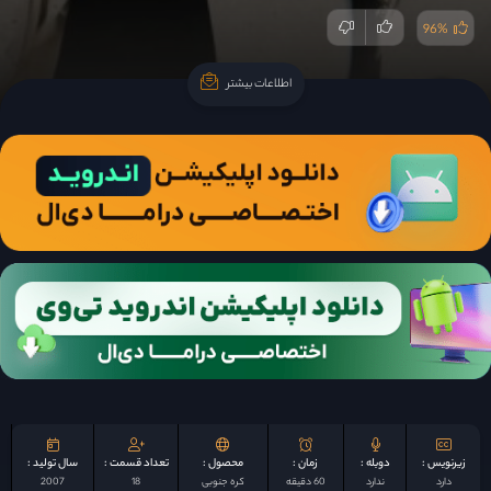
96%
اطلاعات بیشتر
اطلاعات بیشتر
زیرنویس :
دوبله :
زمان :
محصول :
تعداد قسمت :
سال تولید :
دارد
ندارد
60 دقیقه
کره جنوبی
18
2007