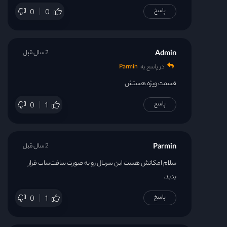
پاسخ
0
0
Admin
2 سال قبل
در پاسخ به
Parmin
قسمت ویژه هستش
پاسخ
0
1
Parmin
2 سال قبل
سلام امکانش هست این سریال رو به صورت سافت‌ساب قرار
بدید.
پاسخ
0
1