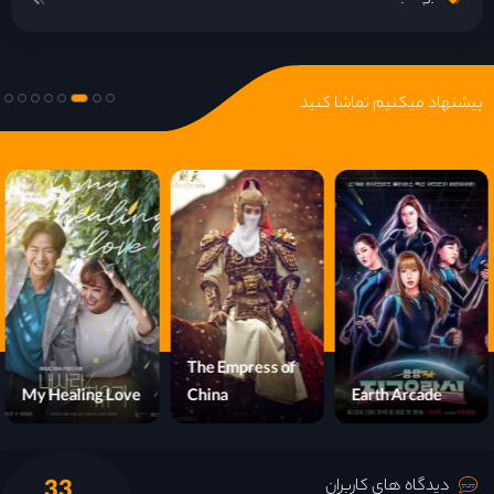
پیشنهاد میکنیم تماشا کنید
The Empress of
My Healing Love
China
Earth Arcade
33
دیدگاه های کاربران