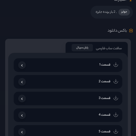
, 2 بار برنده جایزه
جوایز
باکس دانلود
سافت ساب فارسی
پایان سریال
قسمت 1
قسمت 2
قسمت 3
قسمت 4
قسمت 5