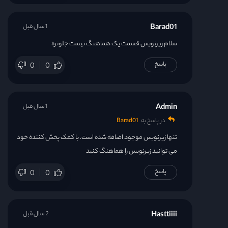
Barad01
1 سال قبل
سلام زیرنویس قسمت یک هماهنگ نیست جلوتره
پاسخ
0
0
Admin
1 سال قبل
در پاسخ به
Barad01
تنها زیرنویس موجود اضافه شده است. با کمک پخش کننده خود
می توانید زیرنویس را هماهنگ کنید
پاسخ
0
0
Hasttiiii
2 سال قبل