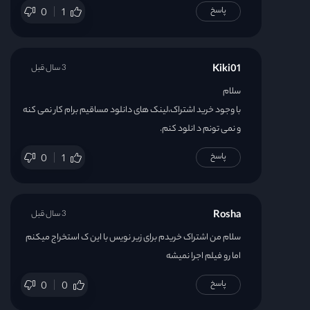
پاسخ
0
1
Kiki01
3 سال قبل
سلام
با وجود خرید اشتراک،لینک های دانلود مساقیم برام کار نمی کنه
و نمی تونم د انلود کنم.
پاسخ
0
1
Rosha
3 سال قبل
سلام من اشتراک خریدم برای زیر نویس با این ک استخراج میکنم
اما رو فیلم اجرا نمیشه
پاسخ
0
0