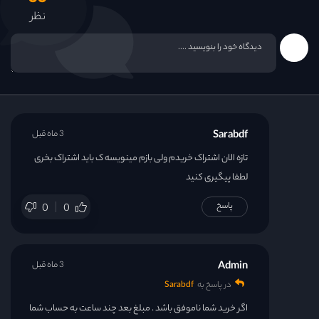
نظر
Sarabdf
3 ماه قبل
تازه الان اشتراک خریدم ولی بازم مینویسه ک باید اشتراک بخری
لطفا پیگیری کنید
پاسخ
0
0
Admin
3 ماه قبل
در پاسخ به
Sarabdf
اگر خرید شما ناموفق باشد . مبلغ بعد چند ساعت به حساب شما