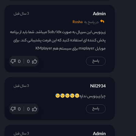
Admin
3 سال قبل
در پاسخ به
Rosha
زیرنویس این سریال به صورت Sub/idx میباشد. شما باید از برنامه
پخش کننده ای استفاده کنید که این فرمت پشتیبانی کند. برای
موبایل mxplayer برای سیستم هم KMplayer
پاسخ
0
0
Nil2934
3 سال قبل
چرا زیرنویس نداره
پاسخ
0
0
Admin
3 سال قبل