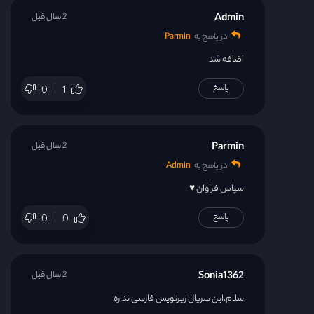
Admin
2 سال قبل
در پاسخ به
Parmin
اضافه شد
پاسخ
0
1
Parmin
2 سال قبل
در پاسخ به
Admin
سپاس فراوان ♥️
پاسخ
0
0
Sonia1362
2 سال قبل
سلام،این سریال زیرنویس فارسی نداره