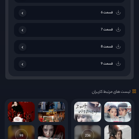
قسمت 6
قسمت 7
قسمت 8
قسمت 9
قسمت 10
لیست های مرتبط کاربران
قسمت 11
قسمت 12
قسمت 13
98
236