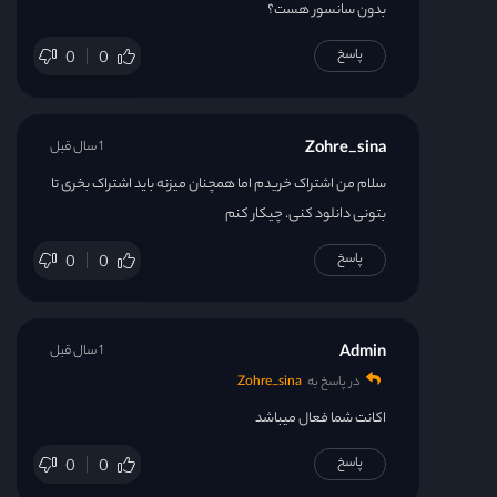
بدون سانسور هست؟
پاسخ
0
0
Zohre_sina
1 سال قبل
سلام من اشتراک خریدم اما همچنان میزنه باید اشتراک بخری تا
بتونی دانلود کنی. چیکار کنم
پاسخ
0
0
Admin
1 سال قبل
در پاسخ به
Zohre_sina
اکانت شما فعال میباشد
پاسخ
0
0