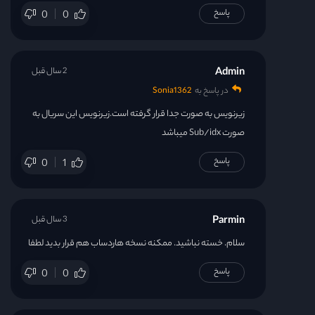
پاسخ
0
0
Admin
2 سال قبل
در پاسخ به
Sonia1362
زیرنویس به صورت جدا قرار گرفته است.زیرنویس این سریال به
صورت Sub/idx میباشد
پاسخ
0
1
Parmin
3 سال قبل
سلام. خسته نباشید. ممکنه نسخه هاردساب هم قرار بدید لطفا
پاسخ
0
0