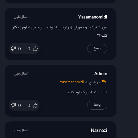
Yasamanomidi
1 سال قبل
من اشتراک خریدم ولی زیر نویس نداره مکس پلیرم ندارم چیکار
کنم؟؟
پاسخ
0
0
Admin
1 سال قبل
در پاسخ به
Yasamanomidi
از مایکت یا بازار دانلود کنید
پاسخ
0
0
Naz nazi
1 سال قبل