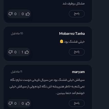
مشکل برطرف شد
پاسخ
0
0
Mobarrez Tanha
10 ماه قبل
خیلی قشنگ بود
پاسخ
0
1
maryam
11 ماه قبل
سریالش خیلی قشنگ بود من سریال تاریخی دوست ندارم نگاه
نمی‌کنم به خاطر هنرپیشه اش نگاه کردم ولی از سریالش خیلی
خوشم آمد حتما ببینین .
پاسخ
0
0