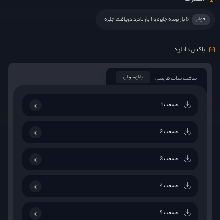
8 بار برنده جایزه و 1 بار نامزد دریافت جایزه
جوایز
باکس دانلود
سافت ساب فارسی
پایان سریال
قسمت 1
قسمت 2
قسمت 3
قسمت 4
قسمت 5