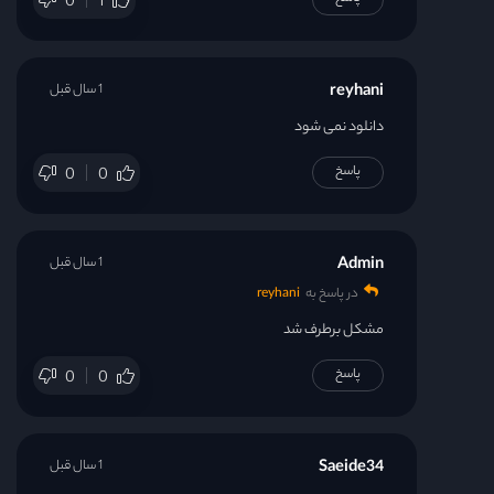
0
1
reyhani
1 سال قبل
دانلود نمی شود
پاسخ
0
0
Admin
1 سال قبل
در پاسخ به
reyhani
مشکل برطرف شد
پاسخ
0
0
Saeide34
1 سال قبل