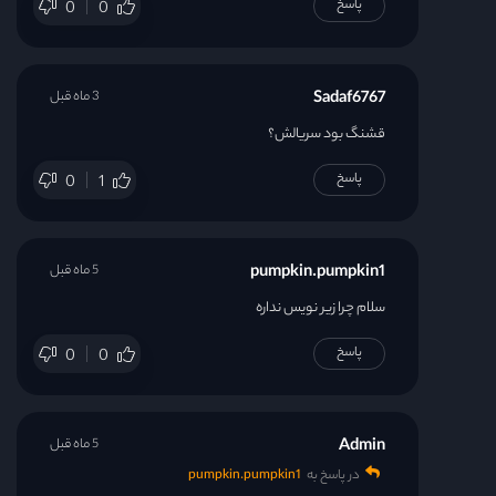
پاسخ
0
0
قسمت 30
قسمت 31
Sadaf6767
3 ماه قبل
قشنگ بود سریالش؟
قسمت 32
پاسخ
0
1
قسمت 33
قسمت 34
pumpkin.pumpkin1
5 ماه قبل
سلام چرا زیر نویس نداره
قسمت 35
پاسخ
0
0
قسمت 36
Admin
5 ماه قبل
قسمت 37
در پاسخ به
pumpkin.pumpkin1