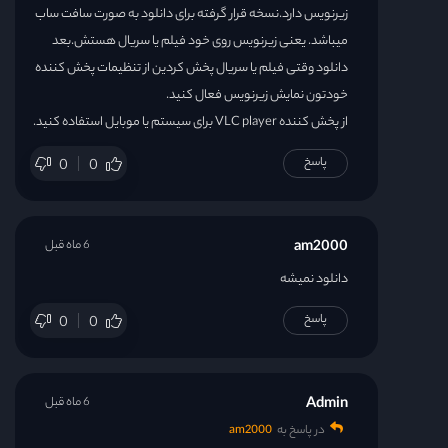
قسمت 38
زیرنویس دارد.نسخه قرار گرفته برای دانلود به صورت سافت ساب
میباشد. یعنی زیرنویس روی خود فیلم یا سریال هستش.بعد
دانلود وقتی فیلم یا سریال پخش کردین از تنظیمات پخش کننده
خودتون نمایش زیرنویس فعال کنید.
از پخش کننده VLC player برای سیستم یا موبایل استفاده کنید.
پاسخ
0
0
am2000
6 ماه قبل
دانلود نمیشه
پاسخ
0
0
Admin
6 ماه قبل
در پاسخ به
am2000